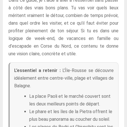
Dans ce guide, je t’aide à aller à l’essentiel sans passer
à côté des vrais bons plans. Tu vas voir quels lieux
méritent vraiment le détour, combien de temps prévoir,
dans quel ordre les visiter, et ce qu’il faut éviter pour
profiter pleinement de ton séjour. Si tu es dans une
logique de week-end, de vacances en famille ou
d’escapade en Corse du Nord, ce contenu te donne
une vision claire, concrète et utile.
L’essentiel a retenir :
L’Île-Rousse se découvre
idéalement entre centre-ville, plage et villages de
Balagne.
La place Paoli et le marché couvert sont
les deux meilleurs points de départ.
Le phare et les îles de la Pietra offrent le
plus beau panorama au coucher du soleil.
Les plages de Bodri et Ghjunchitu sont les