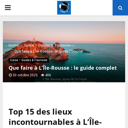
PRIMARY
MENU
Home
Corse – Guides & Tourisme
Que faire à L’Île-Rousse : le guide complet
Corse – Guides & Tourisme
Que faire à L’Île-Rousse : le guide complet
30 octobre 2025
406
Top 15 des lieux
incontournables à L’Île-