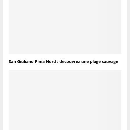
San Giuliano Pinia Nord : découvrez une plage sauvage