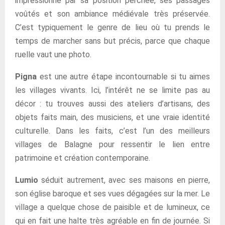
impressionne par sa position perchée, ses passages
voûtés et son ambiance médiévale très préservée.
C’est typiquement le genre de lieu où tu prends le
temps de marcher sans but précis, parce que chaque
ruelle vaut une photo.
Pigna
est une autre étape incontournable si tu aimes
les villages vivants. Ici, l’intérêt ne se limite pas au
décor : tu trouves aussi des ateliers d’artisans, des
objets faits main, des musiciens, et une vraie identité
culturelle. Dans les faits, c’est l’un des meilleurs
villages de Balagne pour ressentir le lien entre
patrimoine et création contemporaine.
Lumio
séduit autrement, avec ses maisons en pierre,
son église baroque et ses vues dégagées sur la mer. Le
village a quelque chose de paisible et de lumineux, ce
qui en fait une halte très agréable en fin de journée. Si