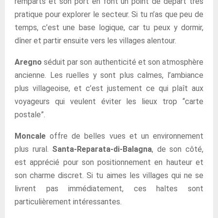
remparts et son port en font un point de départ très
pratique pour explorer le secteur. Si tu n’as que peu de
temps, c’est une base logique, car tu peux y dormir,
dîner et partir ensuite vers les villages alentour.
Aregno
séduit par son authenticité et son atmosphère
ancienne. Les ruelles y sont plus calmes, l’ambiance
plus villageoise, et c’est justement ce qui plaît aux
voyageurs qui veulent éviter les lieux trop “carte
postale”.
Moncale
offre de belles vues et un environnement
plus rural.
Santa-Reparata-di-Balagna
, de son côté,
est apprécié pour son positionnement en hauteur et
son charme discret. Si tu aimes les villages qui ne se
livrent pas immédiatement, ces haltes sont
particulièrement intéressantes.