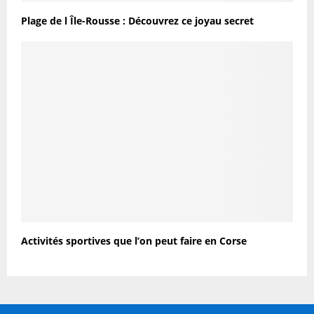
Plage de l Île-Rousse : Découvrez ce joyau secret
Activités sportives que l’on peut faire en Corse