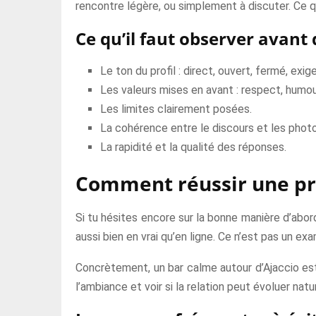
rencontre légère, ou simplement à discuter. Ce qu
Ce qu’il faut observer avant
Le ton du profil : direct, ouvert, fermé, exig
Les valeurs mises en avant : respect, humour,
Les limites clairement posées.
La cohérence entre le discours et les photo
La rapidité et la qualité des réponses.
Comment réussir une pr
Si tu hésites encore sur la bonne manière d’abord
aussi bien en vrai qu’en ligne. Ce n’est pas un ex
Concrètement, un bar calme autour d’Ajaccio est 
l’ambiance et voir si la relation peut évoluer nat