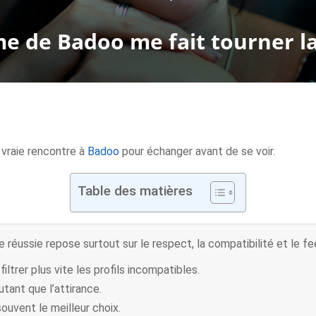
 de Badoo me fait tourner la 
vraie rencontre à
Badoo
pour échanger avant de se voir.
Table des matières
 réussie repose surtout sur le respect, la compatibilité et le fee
ltrer plus vite les profils incompatibles.
tant que l’attirance.
ouvent le meilleur choix.