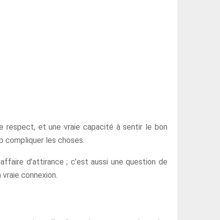
e respect, et une vraie capacité à sentir le bon
rop compliquer les choses.
ffaire d’attirance ; c’est aussi une question de
 vraie connexion.