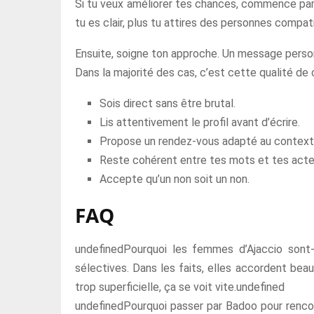
Si tu veux améliorer tes chances, commence par c
tu es clair, plus tu attires des personnes compat
Ensuite, soigne ton approche. Un message person
Dans la majorité des cas, c’est cette qualité de c
Sois direct sans être brutal.
Lis attentivement le profil avant d’écrire.
Propose un rendez-vous adapté au context
Reste cohérent entre tes mots et tes acte
Accepte qu’un non soit un non.
FAQ
undefinedPourquoi les femmes d’Ajaccio sont-el
sélectives. Dans les faits, elles accordent bea
trop superficielle, ça se voit vite.undefined
undefinedPourquoi passer par Badoo pour rencont