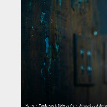
Home
Tendances & Style de Vie
Un sacré bout de fem