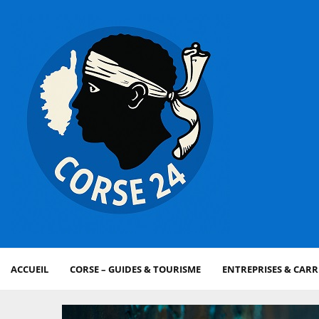
ACCUEIL
CORSE – GUIDES & TOURISME
ENTREPRISES & CARR