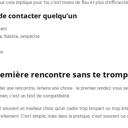
e cela implique pour toi, c’est moins de flou et plus d’efficacité
 de contacter quelqu’un
eant.
 fidélité, simplicité.
s.
emière rencontre sans te tromp
er une rencontre, retiens une chose : le premier rendez-vous ser
amen, c’est un test de compatibilité.
souvent un meilleur choix qu’un cadre trop bruyant ou trop intim
urellement. C’est simple, mais dans la pratique, c’est souvent ce