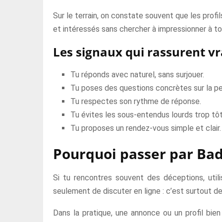
Sur le terrain, on constate souvent que les profi
et intéressés sans chercher à impressionner à tou
Les signaux qui rassurent v
Tu réponds avec naturel, sans surjouer.
Tu poses des questions concrètes sur la p
Tu respectes son rythme de réponse.
Tu évites les sous-entendus lourds trop tôt
Tu proposes un rendez-vous simple et clair.
Pourquoi passer par Bad
Si tu rencontres souvent des déceptions, util
seulement de discuter en ligne : c’est surtout de 
Dans la pratique, une annonce ou un profil bien