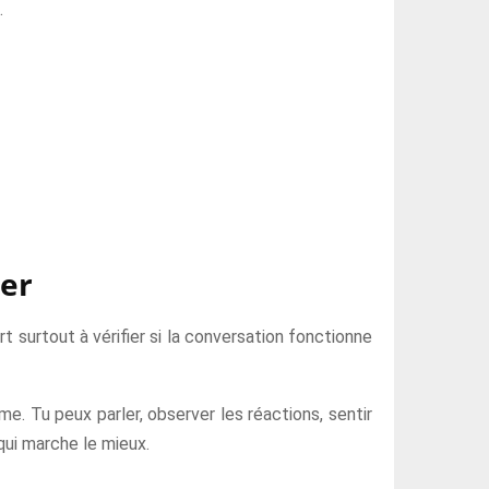
.
er
t surtout à vérifier si la conversation fonctionne
e. Tu peux parler, observer les réactions, sentir
 qui marche le mieux.