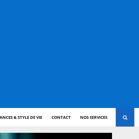
NCES & STYLE DE VIE
CONTACT
NOS SERVICES