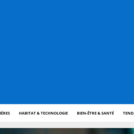
IÈRES
HABITAT & TECHNOLOGIE
BIEN-ÊTRE & SANTÉ
TENDA