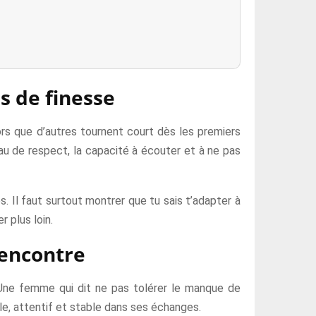
s de finesse
rs que d’autres tournent court dès les premiers
eau de respect, la capacité à écouter et à ne pas
. Il faut surtout montrer que tu sais t’adapter à
r plus loin.
rencontre
. Une femme qui dit ne pas tolérer le manque de
ble, attentif et stable dans ses échanges.