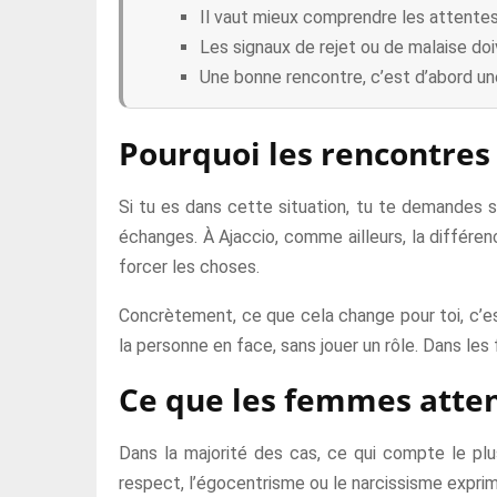
Il vaut mieux comprendre les attentes d
Les signaux de rejet ou de malaise doiv
Une bonne rencontre, c’est d’abord un
Pourquoi les rencontres
Si tu es dans cette situation, tu te demandes 
échanges. À Ajaccio, comme ailleurs, la différen
forcer les choses.
Concrètement, ce que cela change pour toi, c’est
la personne en face, sans jouer un rôle. Dans les 
Ce que les femmes atten
Dans la majorité des cas, ce qui compte le plu
respect, l’égocentrisme ou le narcissisme exprime