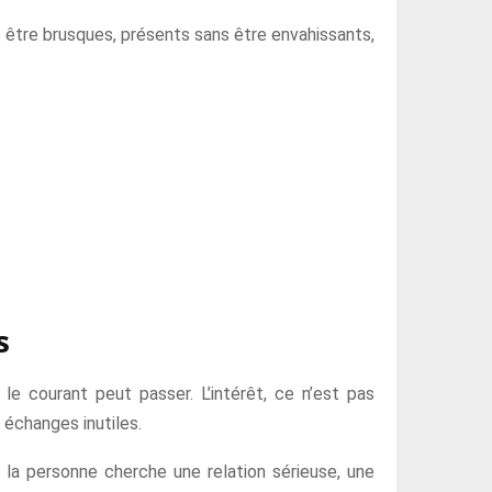
ns être brusques, présents sans être envahissants,
s
le courant peut passer. L’intérêt, ce n’est pas
s échanges inutiles.
i la personne cherche une relation sérieuse, une