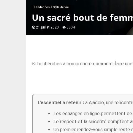
Tendances & Style de Vie
Un sacré bout de femme
21 juillet 2020
3804
Si tu cherches à comprendre comment faire une 
L’essentiel a retenir :
à Ajaccio, une rencontre
Les échanges en ligne permettent de fi
Le respect et la sincérité comptent au
Un premier rendez-vous simple reste s