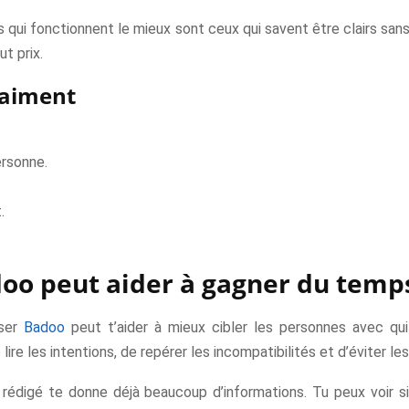
ls qui fonctionnent le mieux sont ceux qui savent être clairs sa
t prix.
raiment
ersonne.
.
oo peut aider à gagner du temp
iser
Badoo
peut t’aider à mieux cibler les personnes avec qui 
lire les intentions, de repérer les incompatibilités et d’éviter le
 rédigé te donne déjà beaucoup d’informations. Tu peux voir s