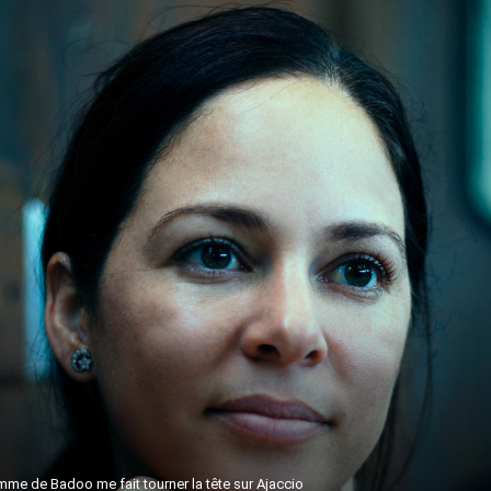
me de Badoo me fait tourner la tête sur Ajaccio