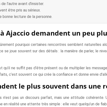
e l’autre avant d’insister.
ent être pris au sérieux.
e bonne lecture de la personne.
 à Ajaccio demandent un peu plu
sûrement pourquoi certaines rencontres semblent naturelles alo
ce se joue souvent sur des détails : la manière de parler, le niv
 qu’il ne suffit pas d’être présent ou de multiplier les messages
faits, c’est souvent ce qui crée la confiance et donne envie d’alle
dent le plus souvent dans une 
s n’est pas un discours parfait, mais une attitude cohérente
 en réalité une attente très simple : elle veut quelqu’un de fia