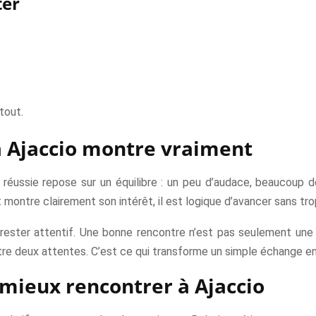
ter
tout.
à Ajaccio montre vraiment
réussie repose sur un équilibre : un peu d’audace, beaucoup d
et montre clairement son intérêt, il est logique d’avancer sans t
r rester attentif. Une bonne rencontre n’est pas seulement une a
e deux attentes. C’est ce qui transforme un simple échange en
 mieux rencontrer à Ajaccio