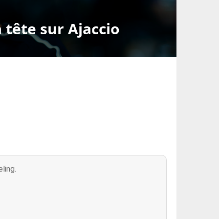
tête sur Ajaccio
ling.