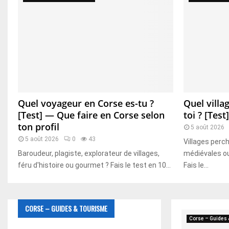
Quel voyageur en Corse es-tu ?
Quel villa
[Test] — Que faire en Corse selon
toi ? [Test]
ton profil
5 août 2026
5 août 2026
0
43
Villages perc
Baroudeur, plagiste, explorateur de villages,
médiévales o
féru d'histoire ou gourmet ? Fais le test en 10...
Fais le...
CORSE – GUIDES & TOURISME
Corse – Guides