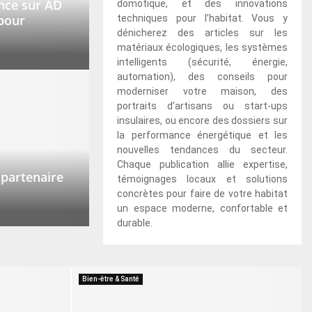
nce sur AD
domotique, et des innovations
 pour
techniques pour l’habitat. Vous y
dénicherez des articles sur les
matériaux écologiques, les systèmes
intelligents (sécurité, énergie,
automation), des conseils pour
moderniser votre maison, des
portraits d’artisans ou start-ups
insulaires, ou encore des dossiers sur
la performance énergétique et les
nouvelles tendances du secteur.
Chaque publication allie expertise,
 partenaire
témoignages locaux et solutions
concrètes pour faire de votre habitat
un espace moderne, confortable et
durable.
Bien-être & Santé