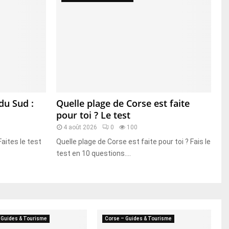
du Sud :
Quelle plage de Corse est faite
pour toi ? Le test
4 août 2026
0
100
aites le test
Quelle plage de Corse est faite pour toi ? Fais le
test en 10 questions....
 Guides & Tourisme
Corse – Guides & Tourisme