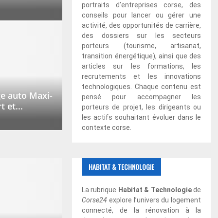
portraits d’entreprises corse, des
conseils pour lancer ou gérer une
activité, des opportunités de carrière,
des dossiers sur les secteurs
porteurs (tourisme, artisanat,
transition énergétique), ainsi que des
articles sur les formations, les
recrutements et les innovations
technologiques. Chaque contenu est
ge auto Maxi-
pensé pour accompagner les
 et...
porteurs de projet, les dirigeants ou
les actifs souhaitant évoluer dans le
contexte corse.
HABITAT & TECHNOLOGIE
La rubrique
Habitat & Technologie
de
Corse24
explore l’univers du logement
connecté, de la rénovation à la