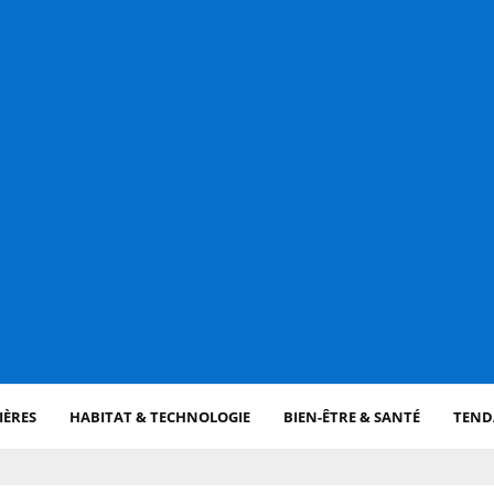
IÈRES
HABITAT & TECHNOLOGIE
BIEN-ÊTRE & SANTÉ
TENDA