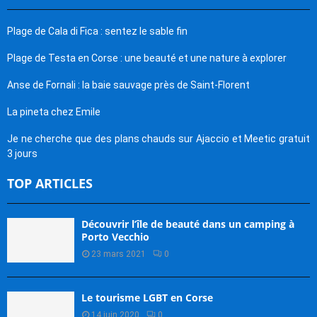
Plage de Cala di Fica : sentez le sable fin
Plage de Testa en Corse : une beauté et une nature à explorer
Anse de Fornali : la baie sauvage près de Saint-Florent
La pineta chez Emile
Je ne cherche que des plans chauds sur Ajaccio et Meetic gratuit
3 jours
TOP ARTICLES
Découvrir l’île de beauté dans un camping à
Porto Vecchio
23 mars 2021
0
Le tourisme LGBT en Corse
14 juin 2020
0