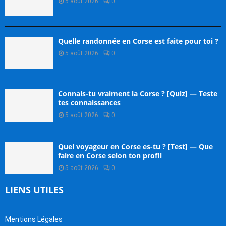
5 août 2026
0
Quelle randonnée en Corse est faite pour toi ?
5 août 2026
0
Connais-tu vraiment la Corse ? [Quiz] — Teste
tes connaissances
5 août 2026
0
Quel voyageur en Corse es-tu ? [Test] — Que
faire en Corse selon ton profil
5 août 2026
0
LIENS UTILES
Mentions Légales