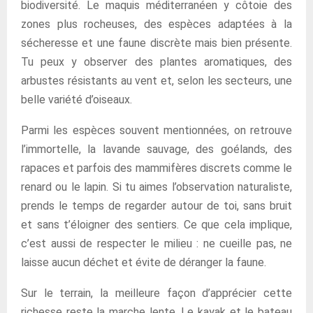
biodiversité. Le maquis méditerranéen y côtoie des
zones plus rocheuses, des espèces adaptées à la
sécheresse et une faune discrète mais bien présente.
Tu peux y observer des plantes aromatiques, des
arbustes résistants au vent et, selon les secteurs, une
belle variété d’oiseaux.
Parmi les espèces souvent mentionnées, on retrouve
l’immortelle, la lavande sauvage, des goélands, des
rapaces et parfois des mammifères discrets comme le
renard ou le lapin. Si tu aimes l’observation naturaliste,
prends le temps de regarder autour de toi, sans bruit
et sans t’éloigner des sentiers. Ce que cela implique,
c’est aussi de respecter le milieu : ne cueille pas, ne
laisse aucun déchet et évite de déranger la faune.
Sur le terrain, la meilleure façon d’apprécier cette
richesse reste la marche lente. Le kayak et le bateau