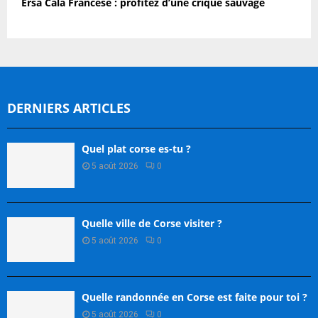
Ersa Cala Francese : profitez d’une crique sauvage
DERNIERS ARTICLES
Quel plat corse es-tu ?
5 août 2026
0
Quelle ville de Corse visiter ?
5 août 2026
0
Quelle randonnée en Corse est faite pour toi ?
5 août 2026
0