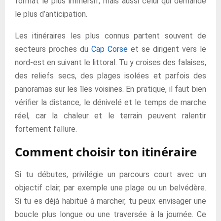
format le plus immersif, mais aussi celui qui demande
le plus d’anticipation.
Les itinéraires les plus connus partent souvent de
secteurs proches du
Cap Corse
et se dirigent vers le
nord-est en suivant le littoral. Tu y croises des falaises,
des reliefs secs, des plages isolées et parfois des
panoramas sur les îles voisines. En pratique, il faut bien
vérifier la distance, le dénivelé et le temps de marche
réel, car la chaleur et le terrain peuvent ralentir
fortement l’allure.
Comment choisir ton itinéraire
Si tu débutes, privilégie un parcours court avec un
objectif clair, par exemple une plage ou un belvédère.
Si tu es déjà habitué à marcher, tu peux envisager une
boucle plus longue ou une traversée à la journée. Ce