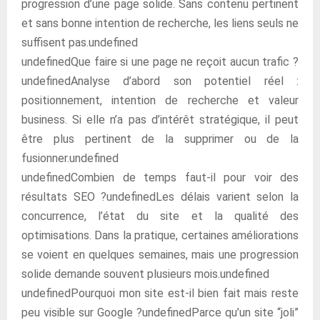
progression d’une page solide. Sans contenu pertinent
et sans bonne intention de recherche, les liens seuls ne
suffisent pas.undefined
undefinedQue faire si une page ne reçoit aucun trafic ?
undefinedAnalyse d’abord son potentiel réel :
positionnement, intention de recherche et valeur
business. Si elle n’a pas d’intérêt stratégique, il peut
être plus pertinent de la supprimer ou de la
fusionner.undefined
undefinedCombien de temps faut-il pour voir des
résultats SEO ?undefinedLes délais varient selon la
concurrence, l’état du site et la qualité des
optimisations. Dans la pratique, certaines améliorations
se voient en quelques semaines, mais une progression
solide demande souvent plusieurs mois.undefined
undefinedPourquoi mon site est-il bien fait mais reste
peu visible sur Google ?undefinedParce qu’un site “joli”