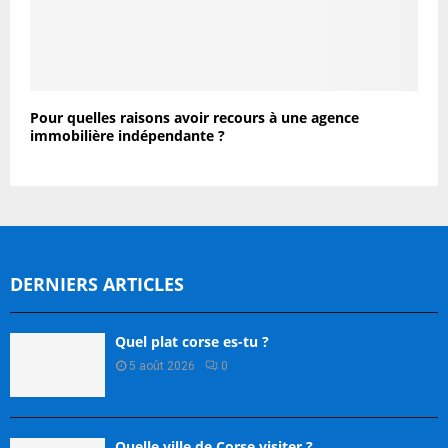
Pour quelles raisons avoir recours à une agence
immobilière indépendante ?
DERNIERS ARTICLES
Quel plat corse es-tu ?
5 août 2026
0
Quelle ville de Corse visiter ?