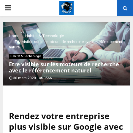
PRIMARY
MENU
Home
Habitat & Technologie
Etre visible sur les moteurs de recherche avec le référencement
naturel
Habitat & Technologie
Etre visible sur les moteurs de recherche
avec le référencement naturel
30 mars 2020
3566
Rendez votre entreprise
plus visible sur Google avec