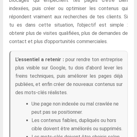
blocages qui empêchent tes pages d’être bien
indexées, puis créer ou optimiser les contenus qui
répondent vraiment aux recherches de tes clients. Si
tu es dans cette situation, l’objectif est simple :
obtenir plus de visites qualifiées, plus de demandes de
contact et plus d’opportunités commerciales.
L’essentiel a retenir :
pour rendre ton entreprise
plus visible sur Google, tu dois d’abord lever les
freins techniques, puis améliorer les pages déjà
publiées, et enfin créer de nouveaux contenus sur
des mots-clés réalistes.
Une page non indexée ou mal crawlée ne
peut pas se positionner.
Les contenus faibles, dupliqués ou hors
cible doivent être améliorés ou supprimés.
Les mots-clés doivent être choisis selon