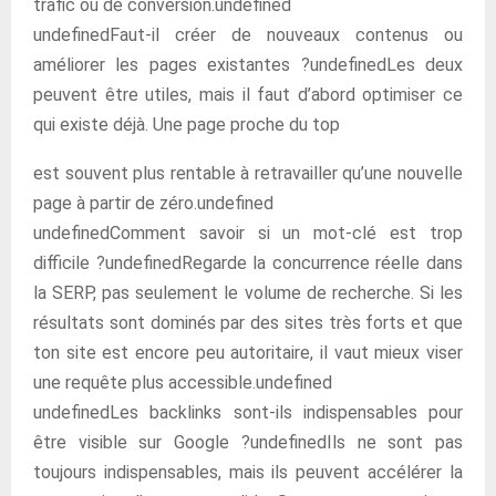
trafic ou de conversion.undefined
undefinedFaut-il créer de nouveaux contenus ou
améliorer les pages existantes ?undefinedLes deux
peuvent être utiles, mais il faut d’abord optimiser ce
qui existe déjà. Une page proche du top
est souvent plus rentable à retravailler qu’une nouvelle
page à partir de zéro.undefined
undefinedComment savoir si un mot-clé est trop
difficile ?undefinedRegarde la concurrence réelle dans
la SERP, pas seulement le volume de recherche. Si les
résultats sont dominés par des sites très forts et que
ton site est encore peu autoritaire, il vaut mieux viser
une requête plus accessible.undefined
undefinedLes backlinks sont-ils indispensables pour
être visible sur Google ?undefinedIls ne sont pas
toujours indispensables, mais ils peuvent accélérer la