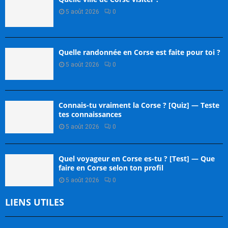
5 août 2026
0
Quelle randonnée en Corse est faite pour toi ?
5 août 2026
0
Connais-tu vraiment la Corse ? [Quiz] — Teste
tes connaissances
5 août 2026
0
Quel voyageur en Corse es-tu ? [Test] — Que
faire en Corse selon ton profil
5 août 2026
0
LIENS UTILES