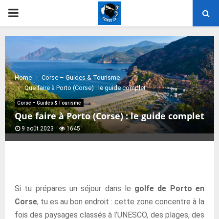
PRIMARY
MENU
Home
Corse – Guides & Tourisme
Que faire à Porto (Corse) : le guide complet
Corse – Guides & Tourisme
Que faire à Porto (Corse) : le guide complet
9 août 2023
1645
Si tu prépares un séjour dans le
golfe de Porto en
Corse
, tu es au bon endroit : cette zone concentre à la
fois des paysages classés à l’UNESCO, des plages, des