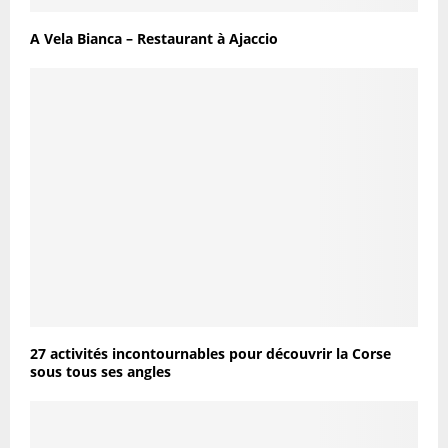
A Vela Bianca – Restaurant à Ajaccio
27 activités incontournables pour découvrir la Corse
sous tous ses angles