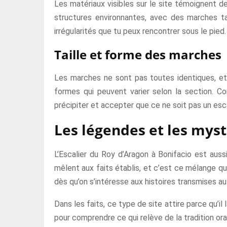
Les matériaux visibles sur le site témoignent d
structures environnantes, avec des marches tail
irrégularités que tu peux rencontrer sous le pied.
Taille et forme des marches
Les marches ne sont pas toutes identiques, et c
formes qui peuvent varier selon la section. C
précipiter et accepter que ce ne soit pas un esca
Les légendes et les myst
L’Escalier du Roy d’Aragon à Bonifacio est auss
mêlent aux faits établis, et c’est ce mélange qui n
dès qu’on s’intéresse aux histoires transmises aut
Dans les faits, ce type de site attire parce qu’il
pour comprendre ce qui relève de la tradition or