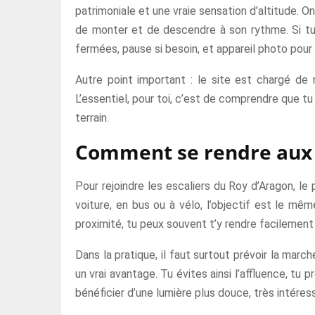
patrimoniale et une vraie sensation d’altitude. 
de monter et de descendre à son rythme. Si tu v
fermées, pause si besoin, et appareil photo pour
Autre point important : le site est chargé de r
L’essentiel, pour toi, c’est de comprendre que 
terrain.
Comment se rendre aux e
Pour rejoindre les escaliers du Roy d’Aragon, le 
voiture, en bus ou à vélo, l’objectif est le mê
proximité, tu peux souvent t’y rendre facilement
Dans la pratique, il faut surtout prévoir la mar
un vrai avantage. Tu évites ainsi l’affluence, tu 
bénéficier d’une lumière plus douce, très intéres