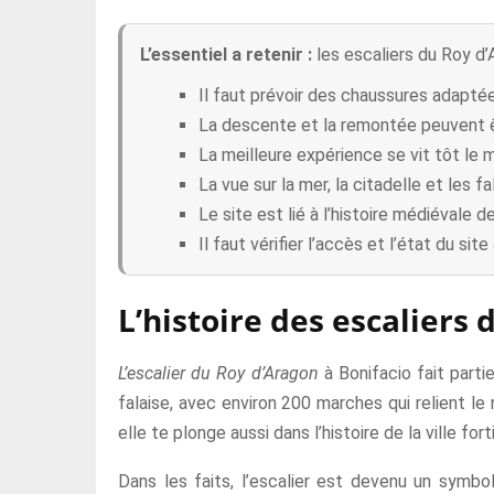
L’essentiel a retenir :
les escaliers du Roy d’
Il faut prévoir des chaussures adaptée
La descente et la remontée peuvent êtr
La meilleure expérience se vit tôt le m
La vue sur la mer, la citadelle et les fa
Le site est lié à l’histoire médiévale 
Il faut vérifier l’accès et l’état du s
L’histoire des escaliers
L’escalier du Roy d’Aragon
à Bonifacio fait part
falaise, avec environ 200 marches qui relient le 
elle te plonge aussi dans l’histoire de la ville for
Dans les faits, l’escalier est devenu un symbo