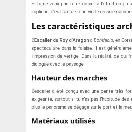
Si tu ne veux pas te retrouver à l’étroit ou pres
implique, c’est simple : une visite réussie com
Les caractéristiques arc
L’
Escalier du Roy d’Aragon
à
Bonifacio
, en Cors
spectaculaire dans la falaise. Il est général
l’impression de vertige. Dans la réalité, ce qui 
dialogue avec le paysage.
Hauteur des marches
L’escalier a été conçu avec une pente très for
exigeante, surtout si tu n’as pas l’habitude des e
plus le panorama se dégage sur le port et la mer.
Matériaux utilisés