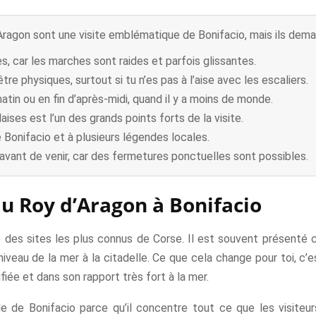
Aragon sont une visite emblématique de Bonifacio, mais ils dem
s, car les marches sont raides et parfois glissantes.
e physiques, surtout si tu n’es pas à l’aise avec les escaliers.
atin ou en fin d’après-midi, quand il y a moins de monde.
laises est l’un des grands points forts de la visite.
de Bonifacio et à plusieurs légendes locales.
ite avant de venir, car des fermetures ponctuelles sont possibles.
 du Roy d’Aragon à Bonifacio
ie des sites les plus connus de Corse. Il est souvent présent
niveau de la mer à la citadelle. Ce que cela change pour toi, c’
tifiée et dans son rapport très fort à la mer.
le de Bonifacio parce qu’il concentre tout ce que les visiteu