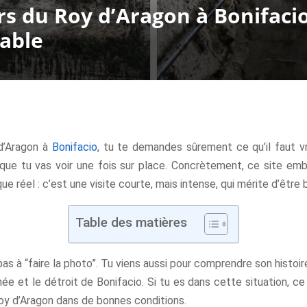
ers du Roy d’Aragon à Bonifacio
iable
 d’Aragon à
Bonifacio
, tu te demandes sûrement ce qu’il faut v
que tu vas voir une fois sur place. Concrètement, ce site emb
ue réel : c’est une visite courte, mais intense, qui mérite d’être
Table des matières
 pas à “faire la photo”. Tu viens aussi pour comprendre son histoire,
née et le détroit de Bonifacio. Si tu es dans cette situation, ce 
 Roy d’Aragon dans de bonnes conditions.