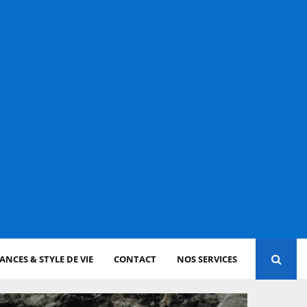
NCES & STYLE DE VIE
CONTACT
NOS SERVICES