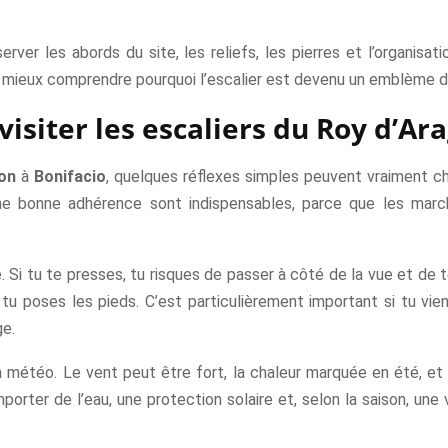
server les abords du site, les reliefs, les pierres et l’organisa
e mieux comprendre pourquoi l’escalier est devenu un emblème d
visiter les escaliers du Roy d’Ar
gon
à
Bonifacio
, quelques réflexes simples peuvent vraiment ch
e bonne adhérence sont indispensables, parce que les marc
Si tu te presses, tu risques de passer à côté de la vue et de te
tu poses les pieds. C’est particulièrement important si tu vien
ge.
 météo. Le vent peut être fort, la chaleur marquée en été, et l
orter de l’eau, une protection solaire et, selon la saison, une