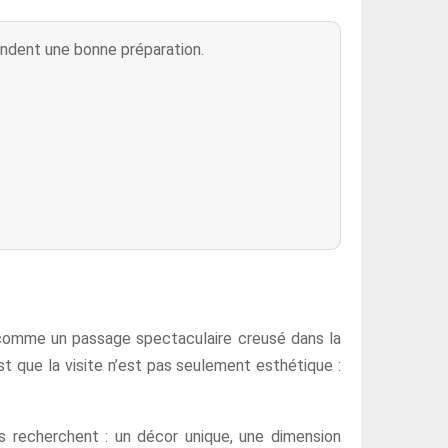
andent une bonne préparation.
é comme un passage spectaculaire creusé dans la
est que la visite n’est pas seulement esthétique :
rs recherchent : un décor unique, une dimension