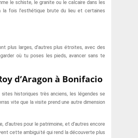
e le schiste, le granite ou le calcaire dans les
 la fois l’esthétique brute du lieu et certaines
nt plus larges, d’autres plus étroites, avec des
egarder où tu poses les pieds, avancer sans te
Roy d’Aragon à Bonifacio
 sites historiques très anciens, les légendes se
 verras vite que la visite prend une autre dimension
ue, d’autres pour le patrimoine, et d’autres encore
uvent cette ambiguïté qui rend la découverte plus