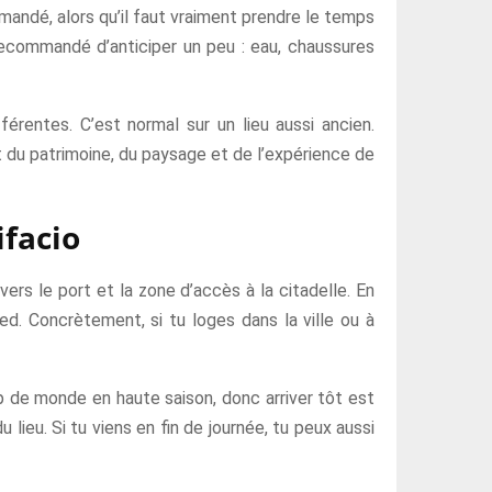
mandé, alors qu’il faut vraiment prendre le temps
 recommandé d’anticiper un peu : eau, chaussures
férentes. C’est normal sur un lieu aussi ancien.
 du patrimoine, du paysage et de l’expérience de
facio
vers le port et la zone d’accès à la citadelle. En
ed. Concrètement, si tu loges dans la ville ou à
up de monde en haute saison, donc arriver tôt est
 lieu. Si tu viens en fin de journée, tu peux aussi