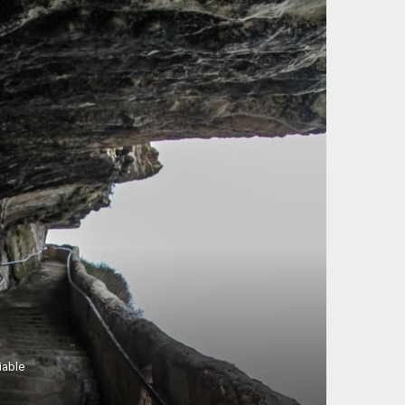
iable