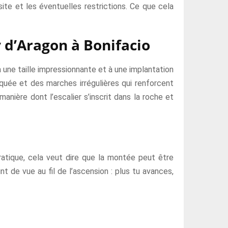
 site et les éventuelles restrictions. Ce que cela
y d’Aragon à Bonifacio
 une taille impressionnante et à une implantation
uée et des marches irrégulières qui renforcent
manière dont l’escalier s’inscrit dans la roche et
ratique, cela veut dire que la montée peut être
int de vue au fil de l’ascension : plus tu avances,