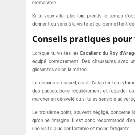
mémorable.
Si tu veux aller plus loin, prends le temps d’ob
donnent du sens à la visite et qui permettent d
Conseils pratiques pour 
Lorsque tu visites les
Escaliers du Roy d’Ara
équipé correctement. Des chaussures avec un
glissantes selon la météo.
Le deuxième conseil, c’est d’adapter ton rythme. 
des pauses, boire régulièrement et regarder où 
marcher en dénivelé ou si tu es sensible au verti
Le troisième point, souvent négligé, concerne la
qu’on ne l’imagine. Il est donc recommandé d’emp
une visite plus confortable et moins fatigante.