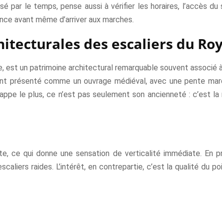
sé par le temps, pense aussi à vérifier les horaires, l’accès du
mence avant même d’arriver aux marches.
hitecturales des escaliers du Ro
e, est un patrimoine architectural remarquable souvent associé à
ement présenté comme un ouvrage médiéval, avec une pente marq
frappe le plus, ce n’est pas seulement son ancienneté : c’est la 
te, ce qui donne une sensation de verticalité immédiate. En p
scaliers raides. L’intérêt, en contrepartie, c’est la qualité du po