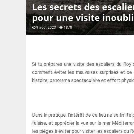
Les secrets des escali
pour une visite inoubl
9 août 2023
1878
Si tu prépares une visite des escaliers du Roy
comment éviter les mauvaises surprises et ce 
histoire, panorama spectaculaire et effort physiq
Dans la pratique, l’intérêt de ce lieu ne se limite
falaise, et apprécier la vue sur la mer Méditerra
les pièges à éviter pour visiter les escaliers du