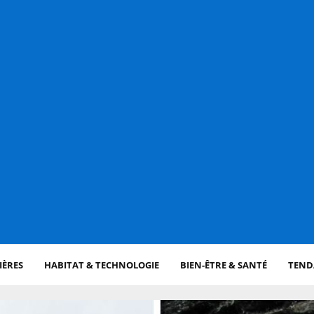
IÈRES
HABITAT & TECHNOLOGIE
BIEN-ÊTRE & SANTÉ
TENDA