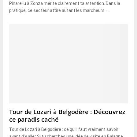
Pinarellu à Zonza mérite clairement ta attention. Dans la
pratique, ce secteur attire autant les marcheurs......
Tour de Lozari à Belgodère : Découvrez
ce paradis caché
Tour de Lozari à Belgodère : ce qu’il faut vraiment savoir
avant d’y aller Si tu cherches une idée de visite en Balagne