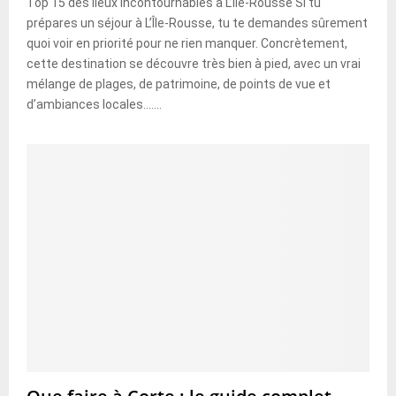
Top 15 des lieux incontournables à L’Île-Rousse Si tu
prépares un séjour à L’Île-Rousse, tu te demandes sûrement
quoi voir en priorité pour ne rien manquer. Concrètement,
cette destination se découvre très bien à pied, avec un vrai
mélange de plages, de patrimoine, de points de vue et
d’ambiances locales.......