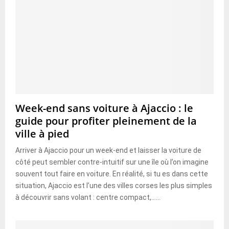
n
p
r
o
f
i
l
Week-end sans voiture à Ajaccio : le
guide pour profiter pleinement de la
ville à pied
Arriver à Ajaccio pour un week-end et laisser la voiture de
côté peut sembler contre-intuitif sur une île où l’on imagine
souvent tout faire en voiture. En réalité, si tu es dans cette
situation, Ajaccio est l’une des villes corses les plus simples
à découvrir sans volant : centre compact,......