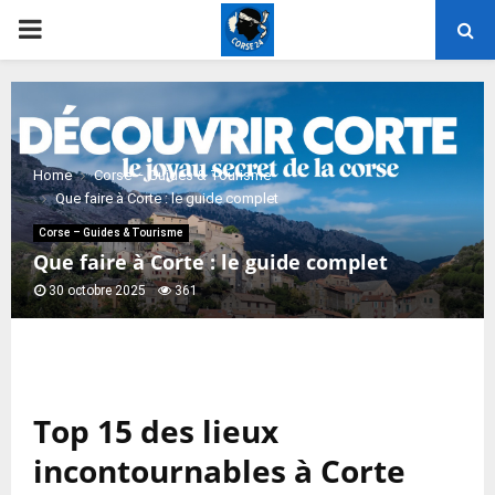
PRIMARY
MENU
Home
Corse – Guides & Tourisme
Que faire à Corte : le guide complet
Corse – Guides & Tourisme
Que faire à Corte : le guide complet
30 octobre 2025
361
Top 15 des lieux
incontournables à Corte