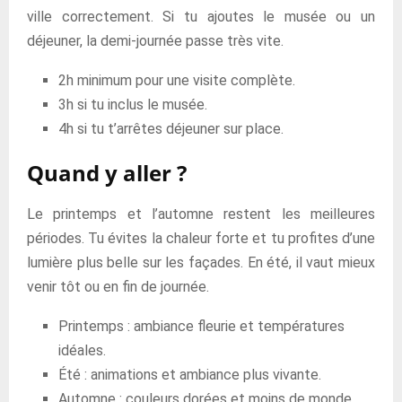
ville correctement. Si tu ajoutes le musée ou un
déjeuner, la demi-journée passe très vite.
2h minimum pour une visite complète.
3h si tu inclus le musée.
4h si tu t’arrêtes déjeuner sur place.
Quand y aller ?
Le printemps et l’automne restent les meilleures
périodes. Tu évites la chaleur forte et tu profites d’une
lumière plus belle sur les façades. En été, il vaut mieux
venir tôt ou en fin de journée.
Printemps : ambiance fleurie et températures
idéales.
Été : animations et ambiance plus vivante.
Automne : couleurs dorées et moins de monde.