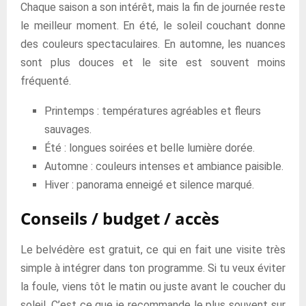
Chaque saison a son intérêt, mais la fin de journée reste
le meilleur moment. En été, le soleil couchant donne
des couleurs spectaculaires. En automne, les nuances
sont plus douces et le site est souvent moins
fréquenté.
Printemps : températures agréables et fleurs
sauvages.
Été : longues soirées et belle lumière dorée.
Automne : couleurs intenses et ambiance paisible.
Hiver : panorama enneigé et silence marqué.
Conseils / budget / accès
Le belvédère est gratuit, ce qui en fait une visite très
simple à intégrer dans ton programme. Si tu veux éviter
la foule, viens tôt le matin ou juste avant le coucher du
soleil. C’est ce que je recommande le plus souvent sur