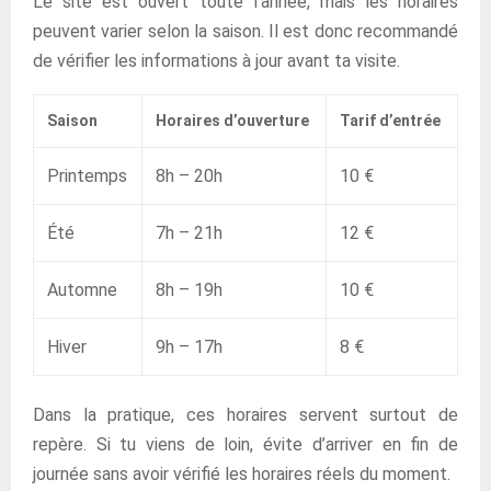
Le site est ouvert toute l’année, mais les horaires
peuvent varier selon la saison. Il est donc recommandé
de vérifier les informations à jour avant ta visite.
Saison
Horaires d’ouverture
Tarif d’entrée
Printemps
8h – 20h
10 €
Été
7h – 21h
12 €
Automne
8h – 19h
10 €
Hiver
9h – 17h
8 €
Dans la pratique, ces horaires servent surtout de
repère. Si tu viens de loin, évite d’arriver en fin de
journée sans avoir vérifié les horaires réels du moment.