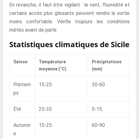
En revanche, il faut être vigilant : le vent, l’humidité et
certains accès plus glissants peuvent rendre la sortie
moins confortable. Vérifie toujours les conditions
météo avant de partir.
Statistiques climatiques de Sicile
Saison
Température
Précipitations
moyenne (°C)
(mm)
Printem
15-25
30-60
ps
Été
25-35
5-15
Automn
15-25
60-90
e