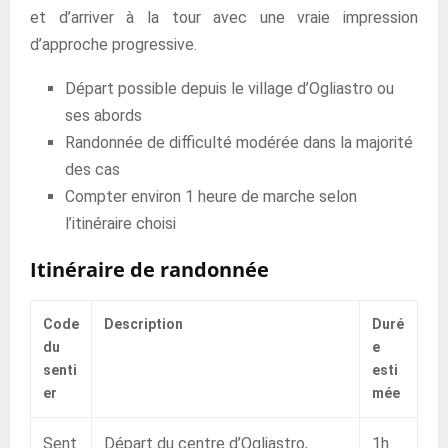
et d’arriver à la tour avec une vraie impression
d’approche progressive.
Départ possible depuis le village d’Ogliastro ou
ses abords
Randonnée de difficulté modérée dans la majorité
des cas
Compter environ 1 heure de marche selon
l’itinéraire choisi
Itinéraire de randonnée
Code
Description
Duré
du
e
senti
esti
er
mée
Sent
Départ du centre d’Ogliastro,
1h