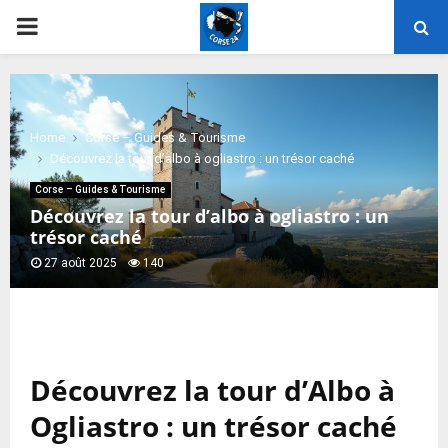
PRIMARY
MENU
Home
Corse – Guides & Tourisme
Découvrez la tour d’albo à ogliastro : un trésor caché
Corse – Guides & Tourisme
Découvrez la tour d’albo à ogliastro : un
trésor caché
27 août 2025
140
Découvrez la tour d’Albo à
Ogliastro : un trésor caché