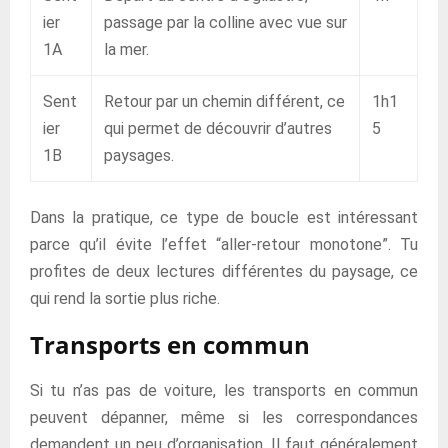
ier
passage par la colline avec vue sur
1A
la mer.
Sent
Retour par un chemin différent, ce
1h1
ier
qui permet de découvrir d’autres
5
1B
paysages.
Dans la pratique, ce type de boucle est intéressant
parce qu’il évite l’effet “aller-retour monotone”. Tu
profites de deux lectures différentes du paysage, ce
qui rend la sortie plus riche.
Transports en commun
Si tu n’as pas de voiture, les transports en commun
peuvent dépanner, même si les correspondances
demandent un peu d’organisation. Il faut généralement