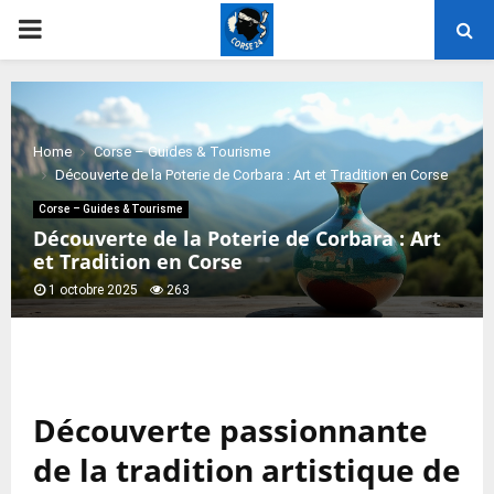
PRIMARY
MENU
Home
Corse – Guides & Tourisme
Découverte de la Poterie de Corbara : Art et Tradition en Corse
Corse – Guides & Tourisme
Découverte de la Poterie de Corbara : Art
et Tradition en Corse
1 octobre 2025
263
Découverte passionnante
de la tradition artistique de