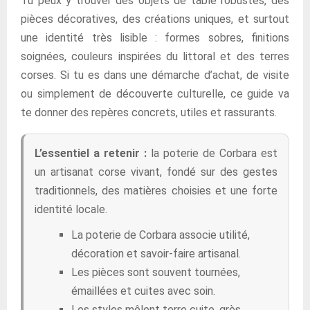
Tu peux y trouver des objets de table robustes, des
pièces décoratives, des créations uniques, et surtout
une identité très lisible : formes sobres, finitions
soignées, couleurs inspirées du littoral et des terres
corses. Si tu es dans une démarche d’achat, de visite
ou simplement de découverte culturelle, ce guide va
te donner des repères concrets, utiles et rassurants.
L’essentiel a retenir :
la poterie de Corbara est
un artisanat corse vivant, fondé sur des gestes
traditionnels, des matières choisies et une forte
identité locale.
La poterie de Corbara associe utilité,
décoration et savoir-faire artisanal.
Les pièces sont souvent tournées,
émaillées et cuites avec soin.
Les styles mêlent terre cuite, grès,