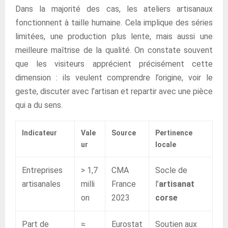
Dans la majorité des cas, les ateliers artisanaux
fonctionnent à taille humaine. Cela implique des séries
limitées, une production plus lente, mais aussi une
meilleure maîtrise de la qualité. On constate souvent
que les visiteurs apprécient précisément cette
dimension : ils veulent comprendre l’origine, voir le
geste, discuter avec l’artisan et repartir avec une pièce
qui a du sens.
Indicateur
Vale
Source
Pertinence
ur
locale
Entreprises
> 1,7
CMA
Socle de
artisanales
milli
France
l’
artisanat
on
2023
corse
Part de
≈
Eurostat
Soutien aux