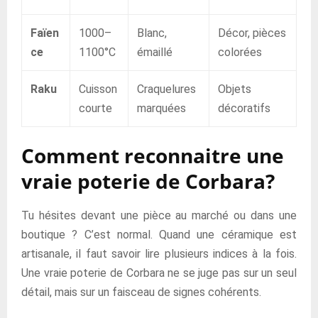
Faïen
1000–
Blanc,
Décor, pièces
ce
1100°C
émaillé
colorées
Raku
Cuisson
Craquelures
Objets
courte
marquées
décoratifs
Comment reconnaitre une
vraie poterie de Corbara?
Tu hésites devant une pièce au marché ou dans une
boutique ? C’est normal. Quand une céramique est
artisanale, il faut savoir lire plusieurs indices à la fois.
Une vraie poterie de Corbara ne se juge pas sur un seul
détail, mais sur un faisceau de signes cohérents.