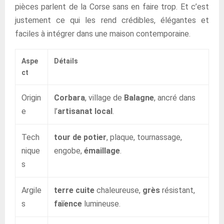
pièces parlent de la Corse sans en faire trop. Et c’est
justement ce qui les rend crédibles, élégantes et
faciles à intégrer dans une maison contemporaine.
Aspe
Détails
ct
Origin
Corbara
, village de
Balagne
, ancré dans
e
l’
artisanat local
.
Tech
tour de potier
, plaque, tournassage,
nique
engobe,
émaillage
.
s
Argile
terre cuite
chaleureuse,
grès
résistant,
s
faïence
lumineuse.