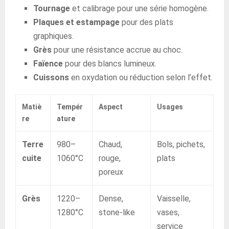
Tournage
et calibrage pour une série homogène.
Plaques et estampage
pour des plats
graphiques.
Grès
pour une résistance accrue au choc.
Faïence
pour des blancs lumineux.
Cuissons
en oxydation ou réduction selon l’effet.
Matiè
Tempér
Aspect
Usages
re
ature
Terre
980–
Chaud,
Bols, pichets,
cuite
1060°C
rouge,
plats
poreux
Grès
1220–
Dense,
Vaisselle,
1280°C
stone-like
vases,
service