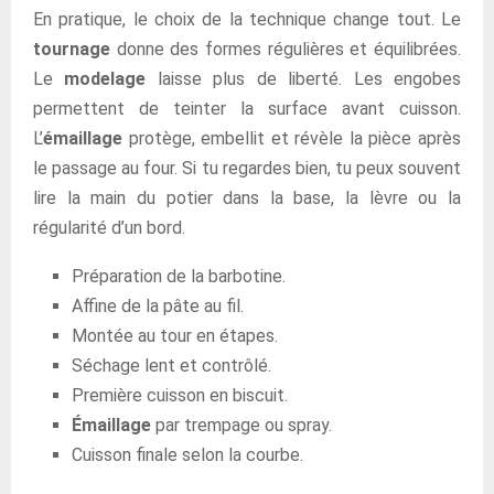
En pratique, le choix de la technique change tout. Le
tournage
donne des formes régulières et équilibrées.
Le
modelage
laisse plus de liberté. Les engobes
permettent de teinter la surface avant cuisson.
L’
émaillage
protège, embellit et révèle la pièce après
le passage au four. Si tu regardes bien, tu peux souvent
lire la main du potier dans la base, la lèvre ou la
régularité d’un bord.
Préparation de la barbotine.
Affine de la pâte au fil.
Montée au tour en étapes.
Séchage lent et contrôlé.
Première cuisson en biscuit.
Émaillage
par trempage ou spray.
Cuisson finale selon la courbe.