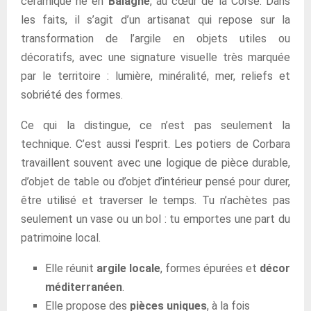
céramique né en
Balagne
, au cœur de la Corse. Dans
les faits, il s’agit d’un artisanat qui repose sur la
transformation de l’argile en objets utiles ou
décoratifs, avec une signature visuelle très marquée
par le territoire : lumière, minéralité, mer, reliefs et
sobriété des formes.
Ce qui la distingue, ce n’est pas seulement la
technique. C’est aussi l’esprit. Les potiers de Corbara
travaillent souvent avec une logique de pièce durable,
d’objet de table ou d’objet d’intérieur pensé pour durer,
être utilisé et traverser le temps. Tu n’achètes pas
seulement un vase ou un bol : tu emportes une part du
patrimoine local.
Elle réunit
argile locale
, formes épurées et
décor
méditerranéen
.
Elle propose des
pièces uniques
, à la fois