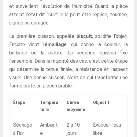
et surveillent l’évolution de l’humidité. Quand la pièce
atteint l’état dit “cuir”, elle peut être reprise, tournée,
signée ou corrigée.
La première cuisson, appelée
biscuit
, solidifie l’objet.
Ensuite vient l’
émaillage
, qui donne la couleur, la
brillance ou la matité. La seconde cuisson fixe
l’ensemble. Dans la majorité des cas, c’est cette étape
qui détermine la tenue finale, la résistance et l’aspect
visuel. Une bonne cuisson, c’est ce qui transforme une
forme brute en pièce durable.
Étape
Tempéra
Durée
Objectif
ture
moyenne
Séchage
Ambiant
2 à 10
Évacuer l’eau
à l’air
e
jours
libre