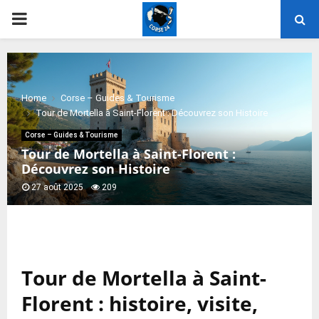
PRIMARY
MENU
Home
Corse – Guides & Tourisme
Tour de Mortella à Saint-Florent : Découvrez son Histoire
Corse – Guides & Tourisme
Tour de Mortella à Saint-Florent :
Découvrez son Histoire
27 août 2025
209
Tour de Mortella à Saint-
Florent : histoire, visite,