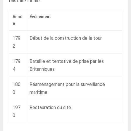
l’histoire locale.
Anné
Événement
e
179
Début de la construction de la tour
2
179
Bataille et tentative de prise par les
4
Britanniques
180
Réaménagement pour la surveillance
0
maritime
197
Restauration du site
0