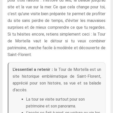
pour trois raisons : l’histoire du lieu, la balade jusqu’au
site et la vue sur la mer. Ce que cela change pour toi,
c’est qu’une visite bien préparée te permet de profiter
du site sans perdre de temps, d’éviter les mauvaises
surprises et de mieux comprendre ce que tu regardes.
Si tu hésites encore, retiens simplement ceci : la Tour
de Mortella vaut le détour si tu veux combiner
patrimoine, marche facile à modérée et découverte de
Saint-Florent.
L’essentiel a retenir :
la Tour de Mortella est un
site historique emblématique de Saint-Florent,
apprécié pour son histoire, sa vue et sa balade
d’accès.
La tour se visite surtout pour son
patrimoine et son panorama.
L’accès se fait à pied, en voiture ou via les