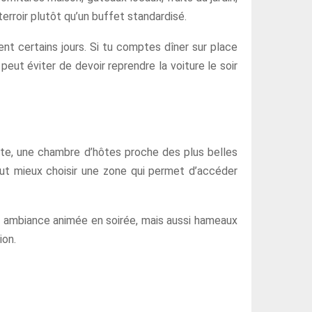
erroir plutôt qu’un buffet standardisé.
ent certains jours. Si tu comptes dîner sur place
 peut éviter de devoir reprendre la voiture le soir
nte, une chambre d’hôtes proche des plus belles
 vaut mieux choisir une zone qui permet d’accéder
a, ambiance animée en soirée, mais aussi hameaux
ion.