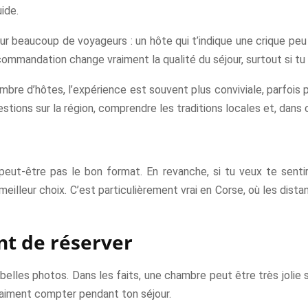
ide.
ur beaucoup de voyageurs : un hôte qui t’indique une crique peu f
mmandation change vraiment la qualité du séjour, surtout si tu v
mbre d’hôtes, l’expérience est souvent plus conviviale, parfois 
tions sur la région, comprendre les traditions locales et, dans 
peut-être pas le bon format. En revanche, si tu veux te senti
 meilleur choix. C’est particulièrement vrai en Corse, où les dis
ant de réserver
belles photos. Dans les faits, une chambre peut être très jolie s
vraiment compter pendant ton séjour.