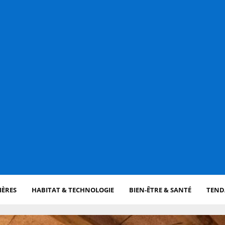
IÈRES
HABITAT & TECHNOLOGIE
BIEN-ÊTRE & SANTÉ
TENDA