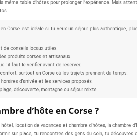
is même table d’hôtes pour prolonger l’expérience. Mais attent
tos.
n Corse est idéale si tu veux un séjour plus authentique, plu
t de conseils locaux utiles.
es produits corses et artisanaux.
: il faut le vérifier avant de réserver.
onfort, surtout en Corse où les trajets prennent du temps.
es horaires d’arrivée et les services proposés.
 plage, découverte, montagne ou séjour mixte.
ambre d’hôte en Corse ?
e hôtel, location de vacances et chambre d’hôtes, la chambre d’h
 dormir sur place, tu rencontres des gens du coin, tu découvres