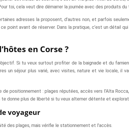
r toi, cela veut dire démarrer la journée avec des produits du t
ertaines adresses la proposent, d’autres non, et parfois seulem
r ce point avant de réserver. Dans la pratique, c’est un détail qui
’hôtes en Corse ?
ctif. Si tu veux surtout profiter de la baignade et du farnie
es un séjour plus varié, avec visites, nature et vie locale, il
pe de positionnement : plages réputées, accès vers l’Alta Rocc
 te donne plus de liberté si tu veux alterner détente et explorat
 de voyageur
imité des plages, mais vérifie le stationnement et l’accès.