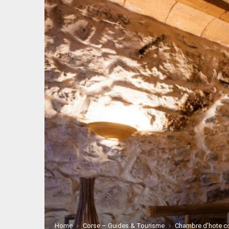
Home
Corse – Guides & Tourisme
Chambre d’hote co