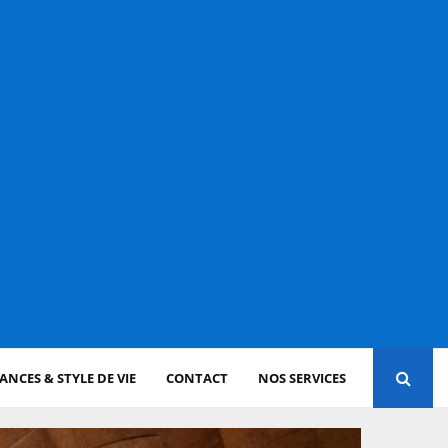
NCES & STYLE DE VIE
CONTACT
NOS SERVICES