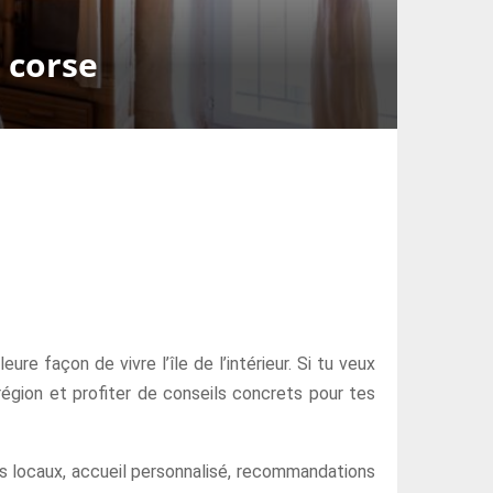
 corse
e façon de vivre l’île de l’intérieur. Si tu veux
région et profiter de conseils concrets pour tes
ts locaux, accueil personnalisé, recommandations