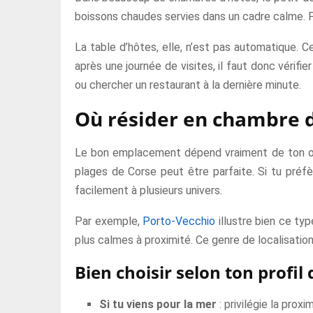
boissons chaudes servies dans un cadre calme. Pou
La table d’hôtes, elle, n’est pas automatique. C
après une journée de visites, il faut donc vérifie
ou chercher un restaurant à la dernière minute.
Où résider en chambre d
Le bon emplacement dépend vraiment de ton obje
plages de Corse peut être parfaite. Si tu préfèr
facilement à plusieurs univers.
Par exemple,
Porto-Vecchio
illustre bien ce ty
plus calmes à proximité. Ce genre de localisation
Bien choisir selon ton profil
Si tu viens pour la mer
: privilégie la prox