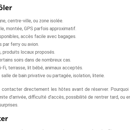
ôler
ne, centre-ville, ou zone isolée.
cile, montée, GPS parfois approximatif.
disponibles, accès facile avec bagages.
s par ferry ou avion.
s, produits locaux proposés.
ertains soirs dans de nombreux cas.
Wi-Fi, terrasse, lit bébé, animaux acceptés.
 salle de bain privative ou partagée, isolation, literie.
 contacter directement les hôtes avant de réserver. Pourquoi
mite d’arrivée, difficulté d’accès, possibilité de rentrer tard, 
urprises.
ter