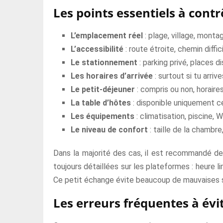
Les points essentiels à contr
L’emplacement réel
: plage, village, montag
L’accessibilité
: route étroite, chemin diffi
Le stationnement
: parking privé, places 
Les horaires d’arrivée
: surtout si tu arrive
Le petit-déjeuner
: compris ou non, horaire
La table d’hôtes
: disponible uniquement c
Les équipements
: climatisation, piscine, 
Le niveau de confort
: taille de la chambre,
Dans la majorité des cas, il est recommandé de
toujours détaillées sur les plateformes : heure li
Ce petit échange évite beaucoup de mauvaises s
Les erreurs fréquentes à évi