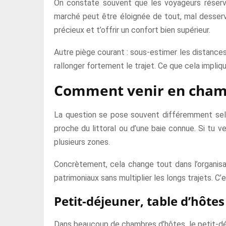
On constate souvent que les voyageurs réserve
marché peut être éloignée de tout, mal desserv
précieux et t’offrir un confort bien supérieur.
Autre piège courant : sous-estimer les distance
rallonger fortement le trajet. Ce que cela impliq
Comment venir en chamb
La question se pose souvent différemment selon
proche du littoral ou d’une baie connue. Si tu v
plusieurs zones.
Concrètement, cela change tout dans l’organisa
patrimoniaux sans multiplier les longs trajets. C’
Petit-déjeuner, table d’hôte
Dans beaucoup de chambres d’hôtes, le petit-déjeu