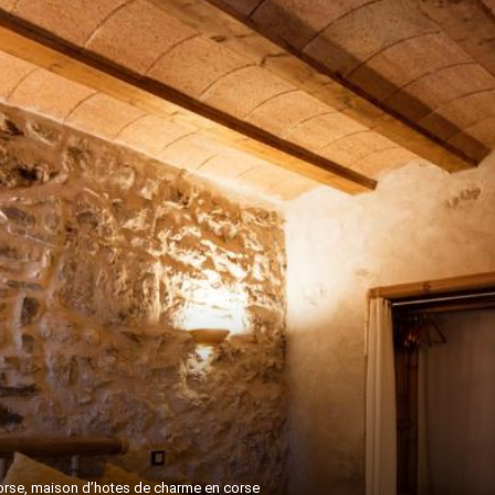
rse, maison d’hotes de charme en corse