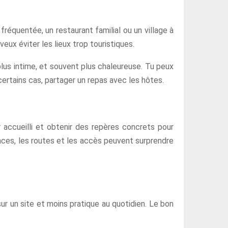
réquentée, un restaurant familial ou un village à
eux éviter les lieux trop touristiques.
plus intime, et souvent plus chaleureuse. Tu peux
certains cas, partager un repas avec les hôtes.
r accueilli et obtenir des repères concrets pour
tances, les routes et les accès peuvent surprendre
ur un site et moins pratique au quotidien. Le bon