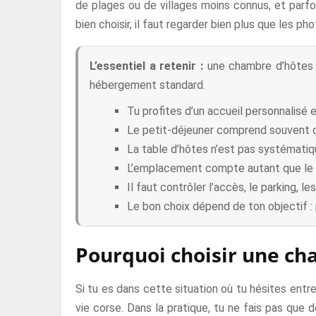
de plages ou de villages moins connus, et parfo
bien choisir, il faut regarder bien plus que les pho
L’essentiel a retenir :
une chambre d’hôtes e
hébergement standard.
Tu profites d’un accueil personnalisé e
Le petit-déjeuner comprend souvent d
La table d’hôtes n’est pas systématique 
L’emplacement compte autant que le c
Il faut contrôler l’accès, le parking, l
Le bon choix dépend de ton objectif :
Pourquoi choisir une ch
Si tu es dans cette situation où tu hésites entr
vie corse. Dans la pratique, tu ne fais pas que