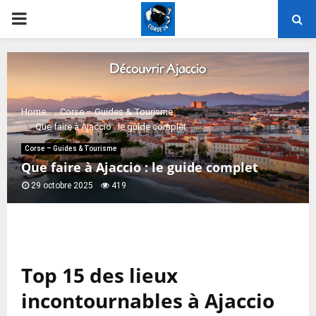
PRIMARY
MENU
Home
Corse – Guides & Tourisme
Que faire à Ajaccio : le guide complet
Corse – Guides & Tourisme
Que faire à Ajaccio : le guide complet
29 octobre 2025
419
Top 15 des lieux
incontournables à Ajaccio