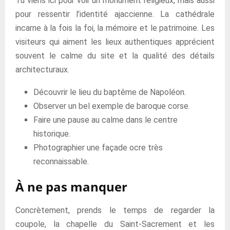
Tu viens ici pour voir un monument religieux, mais aussi
pour ressentir l’identité ajaccienne. La cathédrale
incarne à la fois la foi, la mémoire et le patrimoine. Les
visiteurs qui aiment les lieux authentiques apprécient
souvent le calme du site et la qualité des détails
architecturaux.
Découvrir le lieu du baptême de Napoléon.
Observer un bel exemple de baroque corse.
Faire une pause au calme dans le centre
historique.
Photographier une façade ocre très
reconnaissable.
À ne pas manquer
Concrètement, prends le temps de regarder la
coupole, la chapelle du Saint-Sacrement et les