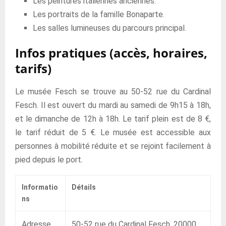
Les peintures italiennes anciennes.
Les portraits de la famille Bonaparte.
Les salles lumineuses du parcours principal.
Infos pratiques (accès, horaires,
tarifs)
Le musée Fesch se trouve au 50-52 rue du Cardinal
Fesch. Il est ouvert du mardi au samedi de 9h15 à 18h,
et le dimanche de 12h à 18h. Le tarif plein est de 8 €,
le tarif réduit de 5 €. Le musée est accessible aux
personnes à mobilité réduite et se rejoint facilement à
pied depuis le port.
Informatio
Détails
ns
Adresse
50-52 rue du Cardinal Fesch, 20000