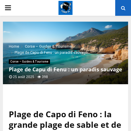
PRIMARY
MENU
Home
Corse – Guides & Tourisme
Plage de Capu di Fenu : un paradis sauvage
Corse – Guides & Tourisme
Plage de Capu di Fenu : un paradis sauvage
25 août 2025
398
Plage de Capo di Feno : la
grande plage de sable et de