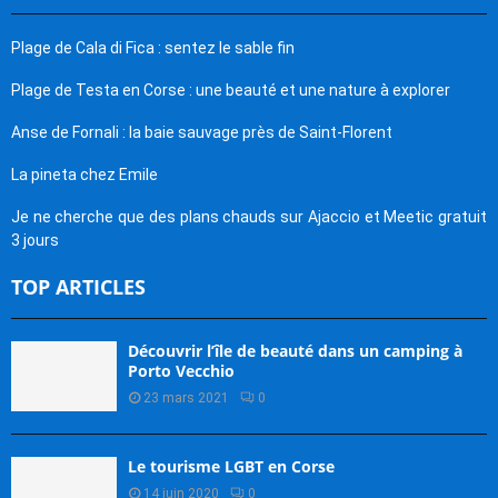
Plage de Cala di Fica : sentez le sable fin
Plage de Testa en Corse : une beauté et une nature à explorer
Anse de Fornali : la baie sauvage près de Saint-Florent
La pineta chez Emile
Je ne cherche que des plans chauds sur Ajaccio et Meetic gratuit
3 jours
TOP ARTICLES
Découvrir l’île de beauté dans un camping à
Porto Vecchio
23 mars 2021
0
Le tourisme LGBT en Corse
14 juin 2020
0