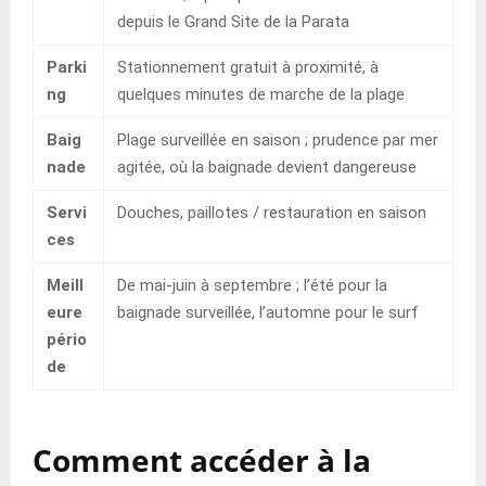
depuis le Grand Site de la Parata
Parki
Stationnement gratuit à proximité, à
ng
quelques minutes de marche de la plage
Baig
Plage surveillée en saison ; prudence par mer
nade
agitée, où la baignade devient dangereuse
Servi
Douches, paillotes / restauration en saison
ces
Meill
De mai-juin à septembre ; l’été pour la
eure
baignade surveillée, l’automne pour le surf
pério
de
Comment accéder à la