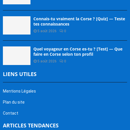
Connais-tu vraiment la Corse ? [Quiz] — Teste
tes connaissances
5 août 2026
0
Quel voyageur en Corse es-tu ? [Test] — Que
faire en Corse selon ton profil
5 août 2026
0
LIENS UTILES
Mentions Légales
Plan du site
Contact
ARTICLES TENDANCES