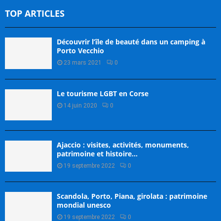
TOP ARTICLES
Découvrir l’île de beauté dans un camping à
Porto Vecchio
23 mars 2021
0
Le tourisme LGBT en Corse
14 juin 2020
0
Ajaccio : visites, activités, monuments,
patrimoine et histoire…
19 septembre 2022
0
Scandola, Porto, Piana, girolata : patrimoine
mondial unesco
19 septembre 2022
0