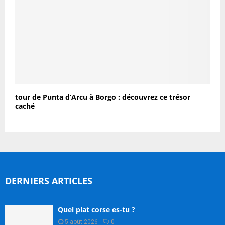
tour de Punta d’Arcu à Borgo : découvrez ce trésor
caché
DERNIERS ARTICLES
Quel plat corse es-tu ?
5 août 2026
0