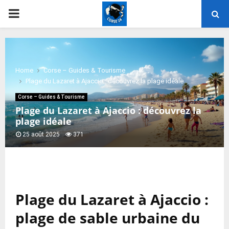
PRIMARY
MENU
Home
Corse – Guides & Tourisme
Plage du Lazaret à Ajaccio : découvrez la plage idéale
Corse – Guides & Tourisme
Plage du Lazaret à Ajaccio : découvrez la
plage idéale
25 août 2025
371
Plage du Lazaret à Ajaccio :
plage de sable urbaine du