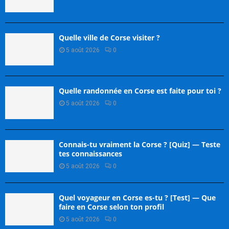
Quelle ville de Corse visiter ?
5 août 2026
0
Quelle randonnée en Corse est faite pour toi ?
5 août 2026
0
Connais-tu vraiment la Corse ? [Quiz] — Teste
tes connaissances
5 août 2026
0
Quel voyageur en Corse es-tu ? [Test] — Que
faire en Corse selon ton profil
5 août 2026
0