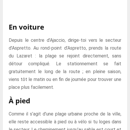
En voiture
Depuis le centre d’Ajaccio, dirige-toi vers le secteur
d’Aspretto. Au rond-point d’Aspretto, prends la route
du Lazaret : la plage se rejoint directement, sans
détour compliqué. Le stationnement se fait
gratuitement le long de la route ; en pleine saison,
viens tôt le matin ou en fin de journée pour trouver une
place plus facilement.
À pied
Comme il s’agit d’une plage urbaine proche de la ville,
elle reste accessible à pied ou à vélo si tu loges dans
le secteur. Le cheminement jusqu’au sable est court et