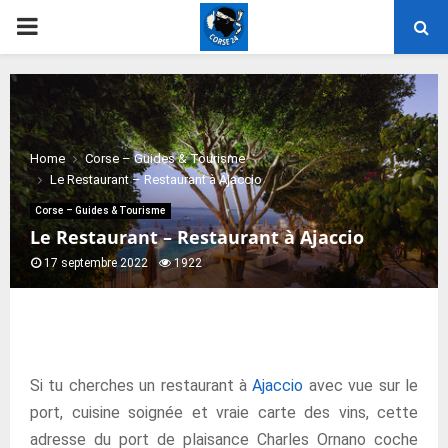
PRIMARY
MENU
Home
Corse – Guides & Tourisme
Le Restaurant – Restaurant à Ajaccio
Corse – Guides & Tourisme
Le Restaurant – Restaurant à Ajaccio
17 septembre 2022
1922
Si tu cherches un restaurant à
Ajaccio
avec vue sur le
port, cuisine soignée et vraie carte des vins, cette
adresse du port de plaisance Charles Ornano coche