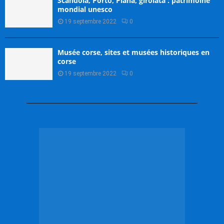
Scandola, Porto, Piana, girolata : patrimoine
mondial unesco
19 septembre 2022
0
Musée corse, sites et musées historiques en
corse
19 septembre 2022
0