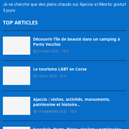
Je ne cherche que des plans chauds sur Ajaccio et Meetic gratuit
3 jours
TOP ARTICLES
Découvrir l’île de beauté dans un camping à
Porto Vecchio
23 mars 2021
0
Le tourisme LGBT en Corse
14 juin 2020
0
Ajaccio : visites, activités, monuments,
patrimoine et histoire…
19 septembre 2022
0