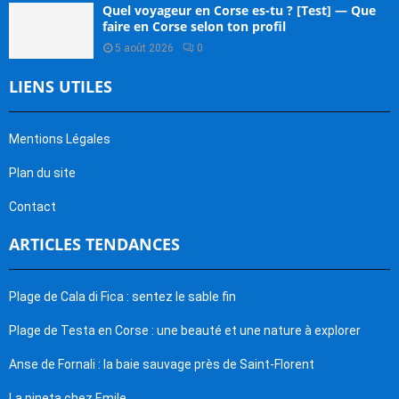
Quel voyageur en Corse es-tu ? [Test] — Que
faire en Corse selon ton profil
5 août 2026
0
LIENS UTILES
Mentions Légales
Plan du site
Contact
ARTICLES TENDANCES
Plage de Cala di Fica : sentez le sable fin
Plage de Testa en Corse : une beauté et une nature à explorer
Anse de Fornali : la baie sauvage près de Saint-Florent
La pineta chez Emile