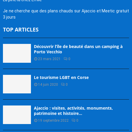
Je ne cherche que des plans chauds sur Ajaccio et Meetic gratuit
3 jours
TOP ARTICLES
Découvrir l’île de beauté dans un camping à
Porto Vecchio
23 mars 2021
0
Le tourisme LGBT en Corse
14 juin 2020
0
Ajaccio : visites, activités, monuments,
patrimoine et histoire…
19 septembre 2022
0