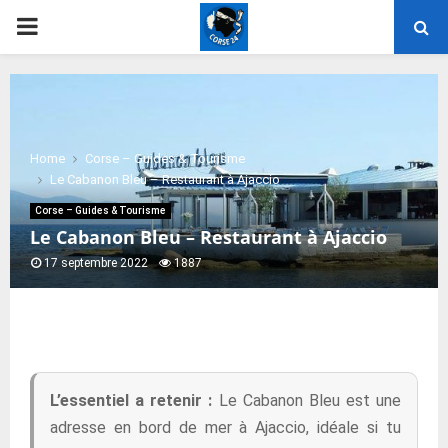
PRIMARY
MENU
Home
Corse – Guides & Tourisme
Le Cabanon Bleu – Restaurant à Ajaccio
Corse – Guides & Tourisme
Le Cabanon Bleu – Restaurant à Ajaccio
17 septembre 2022
1887
L’essentiel a retenir :
Le Cabanon Bleu est une
adresse en bord de mer à Ajaccio, idéale si tu