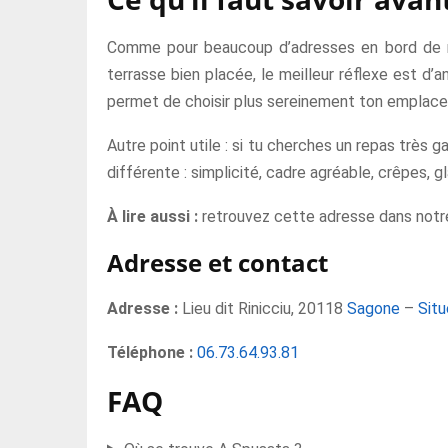
Comme pour beaucoup d’adresses en bord de mer,
terrasse bien placée, le meilleur réflexe est d’
permet de choisir plus sereinement ton emplac
Autre point utile : si tu cherches un repas très 
différente : simplicité, cadre agréable, crêpes
À lire aussi :
retrouvez cette adresse dans notr
Adresse et contact
Adresse :
Lieu dit Rinicciu, 20118
Sagone
–
Situ
Téléphone :
06.73.64.93.81
FAQ