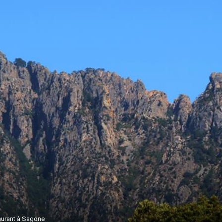
aurant à Sagone