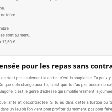
ne.
1 octobre.
ombre.
ces sont au menu.
 12,50 €.
ensée pour les repas sans contr
, ce n’est pas seulement la carte : c’est la souplesse. Tu peux y
e que cela change pour toi, c’est que tu n’as pas besoin de cale
gone, c’est le genre d’adresse qui simplifie vraiment la journée
eillante et décontractée. Si tu es dans cette situation où t
ici dans un lieu où l’on vient pour profiter du moment, pas pour fai