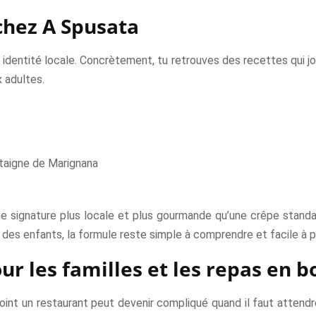
chez A Spusata
 identité locale. Concrètement, tu retrouves des recettes qui jo
x adultes.
âtaigne de Marignana
une signature plus locale et plus gourmande qu’une crêpe standar
c des enfants, la formule reste simple à comprendre et facile à p
r les familles et les repas en 
point un restaurant peut devenir compliqué quand il faut attendr