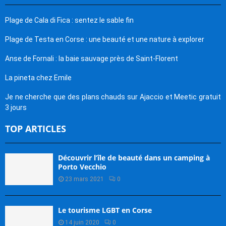
Plage de Cala di Fica : sentez le sable fin
Plage de Testa en Corse : une beauté et une nature à explorer
Anse de Fornali : la baie sauvage près de Saint-Florent
La pineta chez Emile
Je ne cherche que des plans chauds sur Ajaccio et Meetic gratuit
3 jours
TOP ARTICLES
Découvrir l’île de beauté dans un camping à
Porto Vecchio
23 mars 2021
0
Le tourisme LGBT en Corse
14 juin 2020
0