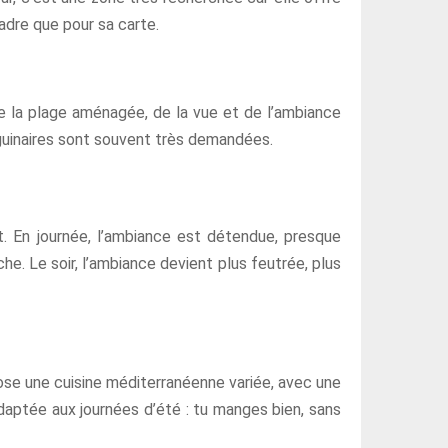
adre que pour sa carte.
de la plage aménagée, de la vue et de l’ambiance
anguinaires sont souvent très demandées.
t. En journée, l’ambiance est détendue, presque
he. Le soir, l’ambiance devient plus feutrée, plus
ose une cuisine méditerranéenne variée, avec une
daptée aux journées d’été : tu manges bien, sans