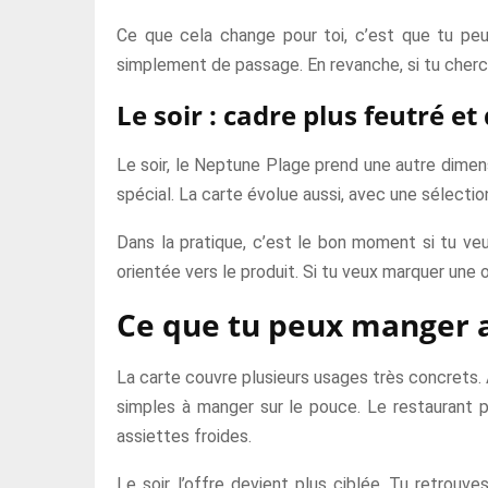
Ce que cela change pour toi, c’est que tu peux
simplement de passage. En revanche, si tu cherc
Le soir : cadre plus feutré et
Le soir, le Neptune Plage prend une autre dimen
spécial. La carte évolue aussi, avec une sélection
Dans la pratique, c’est le bon moment si tu veu
orientée vers le produit. Si tu veux marquer une oc
Ce que tu peux manger 
La carte couvre plusieurs usages très concrets. À 
simples à manger sur le pouce. Le restaurant p
assiettes froides.
Le soir, l’offre devient plus ciblée. Tu retrou