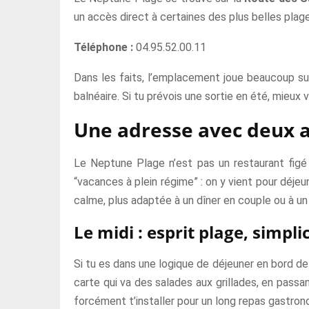
un accès direct à certaines des plus belles plag
Téléphone :
04.95.52.00.11
Dans les faits, l’emplacement joue beaucoup sur
balnéaire. Si tu prévois une sortie en été, mieux
Une adresse avec deux a
Le Neptune Plage n’est pas un restaurant figé 
“vacances à plein régime” : on y vient pour déjeu
calme, plus adaptée à un dîner en couple ou à un
Le midi : esprit plage, simplic
Si tu es dans une logique de déjeuner en bord d
carte qui va des salades aux grillades, en pass
forcément t’installer pour un long repas gastron