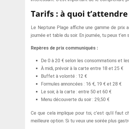
Tarifs : à quoi t’attend
Le Neptune Plage affiche une gamme de prix as
journée et table du soir. En journée, tu peux t’e
Repères de prix communiqués :
De 0 à 20 € selon les consommations et le
À midi, prévoir à la carte entre 18 et 25 €
Buffet à volonté : 12 €
Formules annoncées : 16 €, 19 € et 28 €
Le soir, à la carte : entre 50 et 60 €
Menu découverte du soir : 29,50 €
Ce que cela implique pour toi, c’est qu’il faut 
meilleure option. Si tu veux une soirée plus gast