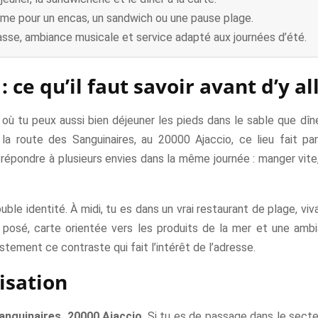
ême pour un encas, un sandwich ou une pause plage.
sse, ambiance musicale et service adapté aux journées d’été.
 ce qu’il faut savoir avant d’y al
où tu peux aussi bien déjeuner les pieds dans le sable que dî
a route des Sanguinaires, au 20000 Ajaccio, ce lieu fait par
répondre à plusieurs envies dans la même journée : manger vite,
double identité. À midi, tu es dans un vrai restaurant de plage, v
 posé, carte orientée vers les produits de la mer et une ambi
ustement ce contraste qui fait l’intérêt de l’adresse.
isation
anguinaires, 20000 Ajaccio
. Si tu es de passage dans le secte