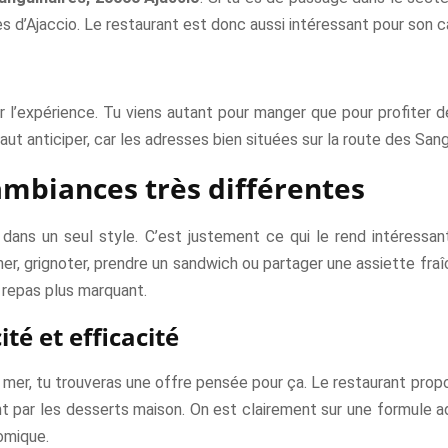
es d’Ajaccio. Le restaurant est donc aussi intéressant pour son c
 l’expérience. Tu viens autant pour manger que pour profiter 
 vaut anticiper, car les adresses bien situées sur la route des S
mbiances très différentes
dans un seul style. C’est justement ce qui le rend intéressan
ner, grignoter, prendre un sandwich ou partager une assiette fraîc
 repas plus marquant.
ité et efficacité
e mer, tu trouveras une offre pensée pour ça. Le restaurant prop
ant par les desserts maison. On est clairement sur une formule a
omique.