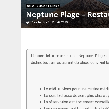
Corse – Guides & Tourisme
Neptune Plage – Resta
17 septembre 2022
2129
L’essentiel a retenir :
Le Neptune Plage est
distinctes : un restaurant de plage convivial le
Le midi, tu viens pour une cuisine méd
Le soir, l’adresse devient plus chic et
La réservation est fortement conseillé
Les prix varient nettement entre le déj