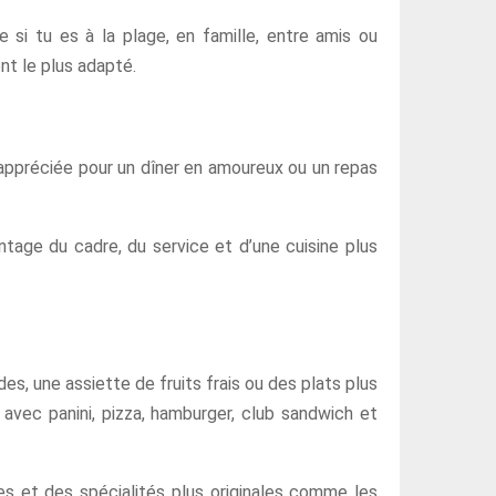
 si tu es à la plage, en famille, entre amis ou
nt le plus adapté.
 appréciée pour un dîner en amoureux ou un repas
ntage du cadre, du service et d’une cuisine plus
des, une assiette de fruits frais ou des plats plus
avec panini, pizza, hamburger, club sandwich et
ées et des spécialités plus originales comme les