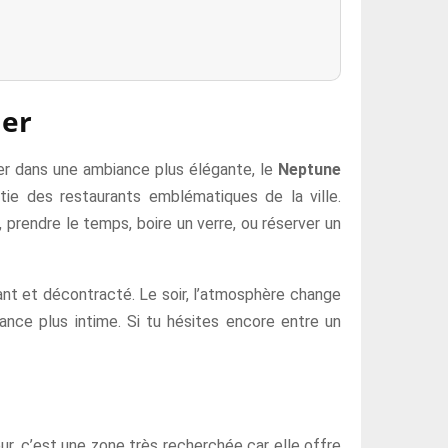
ler
ner dans une ambiance plus élégante, le
Neptune
tie des restaurants emblématiques de la ville.
 prendre le temps, boire un verre, ou réserver un
ivant et décontracté. Le soir, l’atmosphère change
ance plus intime. Si tu hésites encore entre un
ur, c’est une zone très recherchée car elle offre