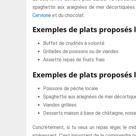
spaghettis aux araignées de mer décortiquées. 
Cervione
et du chocolat.
Exemples de plats proposés l
Buffet de crudités à volonté
Grillades de poissons ou de viandes
Assiette repas de fruits frais
Exemples de plats proposés l
Poissons de pêche locale
Spaghettis aux araignées de mer décortiqu
Viandes grillées
Desserts maison à base de châtaigne, nois
Concrètement, si tu veux un repas léger, le mid
intéressant. C’est important de le comprendre p