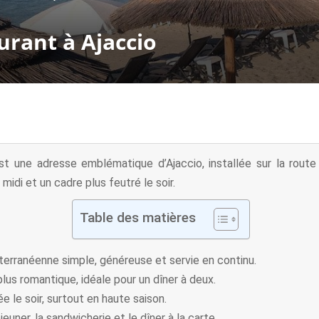
urant à Ajaccio
 une adresse emblématique d’Ajaccio, installée sur la route
 midi et un cadre plus feutré le soir.
Table des matières
iterranéenne simple, généreuse et servie en continu.
 plus romantique, idéale pour un dîner à deux.
e le soir, surtout en haute saison.
euner, la sandwicherie et le dîner à la carte.