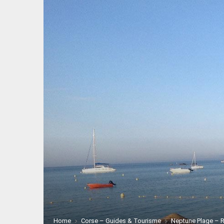
Home
Corse – Guides & Tourisme
Neptune Plage – R