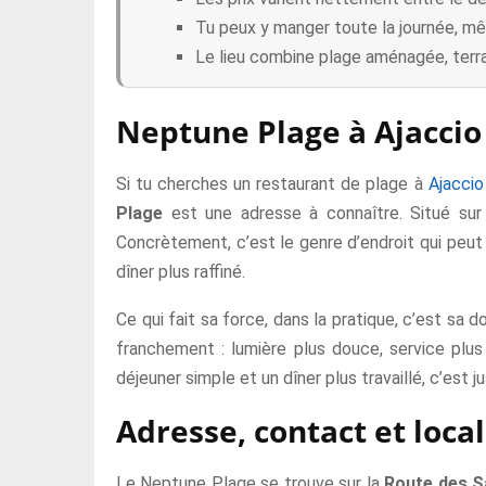
Tu peux y manger toute la journée, m
Le lieu combine plage aménagée, terra
Neptune Plage à Ajaccio :
Si tu cherches un restaurant de plage à
Ajaccio
Plage
est une adresse à connaître. Situé sur l
Concrètement, c’est le genre d’endroit qui peut 
dîner plus raffiné.
Ce qui fait sa force, dans la pratique, c’est sa 
franchement : lumière plus douce, service plus
déjeuner simple et un dîner plus travaillé, c’est j
Adresse, contact et local
Le Neptune Plage se trouve sur la
Route des S