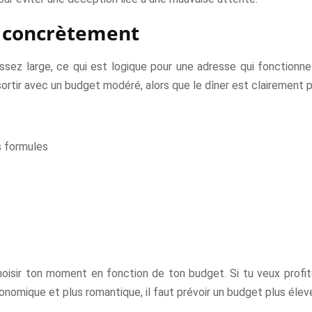
re concrètement
sez large, ce qui est logique pour une adresse qui fonctionne
n sortir avec un budget modéré, alors que le dîner est clairement 
s formules
choisir ton moment en fonction de ton budget. Si tu veux profit
ronomique et plus romantique, il faut prévoir un budget plus élev