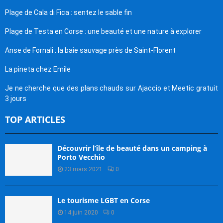
Plage de Cala di Fica : sentez le sable fin
Plage de Testa en Corse : une beauté et une nature à explorer
Anse de Fornali : la baie sauvage près de Saint-Florent
La pineta chez Emile
Je ne cherche que des plans chauds sur Ajaccio et Meetic gratuit
3 jours
TOP ARTICLES
Découvrir l’île de beauté dans un camping à
Porto Vecchio
23 mars 2021
0
Le tourisme LGBT en Corse
14 juin 2020
0