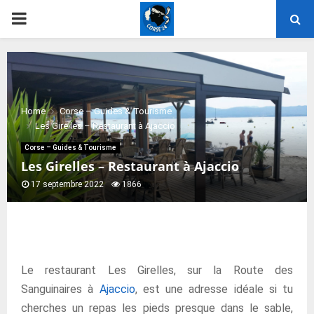
PRIMARY
MENU
Home
Corse – Guides & Tourisme
Les Girelles – Restaurant à Ajaccio
Corse – Guides & Tourisme
Les Girelles – Restaurant à Ajaccio
17 septembre 2022
1866
Le restaurant Les Girelles, sur la Route des
Sanguinaires à
Ajaccio
, est une adresse idéale si tu
cherches un repas les pieds presque dans le sable,