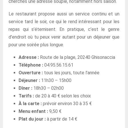
cherches une adresse souple, notamment hors saison.
Le restaurant propose aussi un service continu et un
service tard le soir, ce qui le rend intéressant pour les
repas qui s’éternisent. En pratique, c’est le genre
d’endroit où tu peux venir autant pour un déjeuner que
pour une soirée plus longue.
Adresse :
Route de la plage, 20240 Ghisonaccia
Téléphone :
04.95.56.15.61
Ouverture :
tous les jours, toute l’année
Déjeuner :
11h30 – 15h00
Dîner :
18h30 – 02h00
Tarifs :
de 20 à 40 € selon les choix
À la carte :
prévoir environ 30 à 35 €
Menu enfant :
9,50 €
Plat du jour :
à partir de 14 €