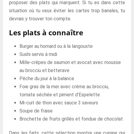
proposer des plats qui marquent. Si tu es dans cette
situation où tu veux éviter les cartes trop banales, tu
devrais y trouver ton compte.
Les plats à connaître
Burger au homard ou à la langouste
Sushi servis à midi
Mille-crêpes de saumon et avocat avec mousse
au brocciu et betterave
Pêche du jour à la balance
Foie gras de la mer avec crème au brocciu,
tomate séchée et piment d’Espelette
Mi-cuit de thon avec sauce 3 saveurs
Soupe de fraise
Brochette de fruits grillés et fondue de chocolat
Dans les faits, cette sélection montre une cuisine qui