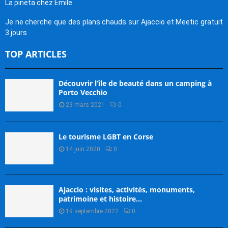
La pineta chez Emile
Je ne cherche que des plans chauds sur Ajaccio et Meetic gratuit
3 jours
TOP ARTICLES
Découvrir l’île de beauté dans un camping à
Porto Vecchio
23 mars 2021
0
Le tourisme LGBT en Corse
14 juin 2020
0
Ajaccio : visites, activités, monuments,
patrimoine et histoire…
19 septembre 2022
0