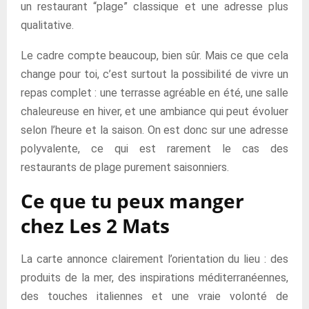
un restaurant “plage” classique et une adresse plus
qualitative.
Le cadre compte beaucoup, bien sûr. Mais ce que cela
change pour toi, c’est surtout la possibilité de vivre un
repas complet : une terrasse agréable en été, une salle
chaleureuse en hiver, et une ambiance qui peut évoluer
selon l’heure et la saison. On est donc sur une adresse
polyvalente, ce qui est rarement le cas des
restaurants de plage purement saisonniers.
Ce que tu peux manger
chez Les 2 Mats
La carte annonce clairement l’orientation du lieu : des
produits de la mer, des inspirations méditerranéennes,
des touches italiennes et une vraie volonté de