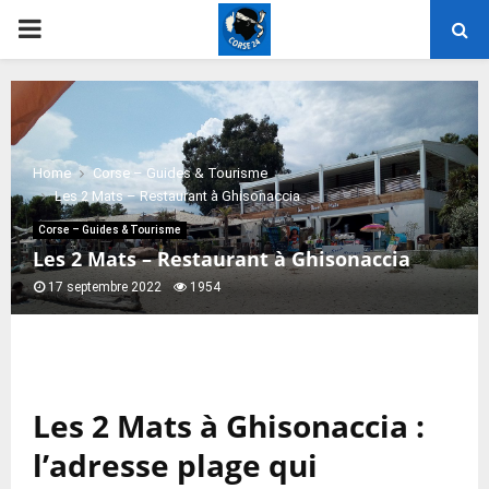
PRIMARY
MENU
Home
Corse – Guides & Tourisme
Les 2 Mats – Restaurant à Ghisonaccia
Corse – Guides & Tourisme
Les 2 Mats – Restaurant à Ghisonaccia
17 septembre 2022
1954
Les 2 Mats à Ghisonaccia :
l’adresse plage qui