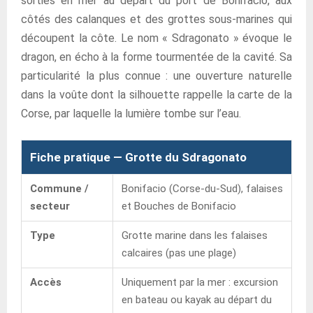
sorties en mer au départ du port de Bonifacio, aux
côtés des calanques et des grottes sous-marines qui
découpent la côte. Le nom « Sdragonato » évoque le
dragon, en écho à la forme tourmentée de la cavité. Sa
particularité la plus connue : une ouverture naturelle
dans la voûte dont la silhouette rappelle la carte de la
Corse, par laquelle la lumière tombe sur l’eau.
Fiche pratique — Grotte du Sdragonato
Commune /
Bonifacio (Corse-du-Sud), falaises
secteur
et Bouches de Bonifacio
Type
Grotte marine dans les falaises
calcaires (pas une plage)
Accès
Uniquement par la mer : excursion
en bateau ou kayak au départ du