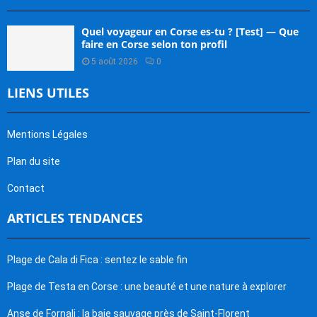
Quel voyageur en Corse es-tu ? [Test] — Que
faire en Corse selon ton profil
5 août 2026
0
LIENS UTILES
Mentions Légales
Plan du site
Contact
ARTICLES TENDANCES
Plage de Cala di Fica : sentez le sable fin
Plage de Testa en Corse : une beauté et une nature à explorer
Anse de Fornali : la baie sauvage près de Saint-Florent