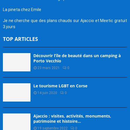
La pineta chez Emile
Je ne cherche que des plans chauds sur Ajaccio et Meetic gratuit
3 jours
TOP ARTICLES
Découvrir l’île de beauté dans un camping à
Porto Vecchio
23 mars 2021
0
Le tourisme LGBT en Corse
14 juin 2020
0
Ajaccio : visites, activités, monuments,
patrimoine et histoire…
19 septembre 2022
0