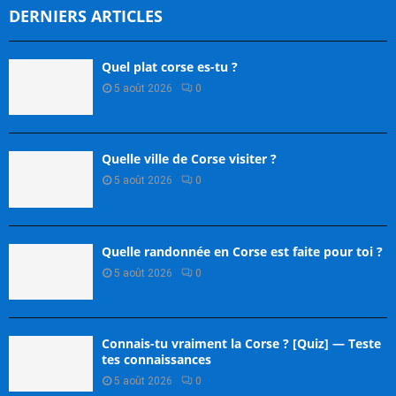
DERNIERS ARTICLES
Quel plat corse es-tu ?
5 août 2026
0
Quelle ville de Corse visiter ?
5 août 2026
0
Quelle randonnée en Corse est faite pour toi ?
5 août 2026
0
Connais-tu vraiment la Corse ? [Quiz] — Teste
tes connaissances
5 août 2026
0