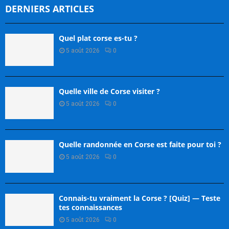
DERNIERS ARTICLES
Quel plat corse es-tu ?
5 août 2026
0
Quelle ville de Corse visiter ?
5 août 2026
0
Quelle randonnée en Corse est faite pour toi ?
5 août 2026
0
Connais-tu vraiment la Corse ? [Quiz] — Teste
tes connaissances
5 août 2026
0