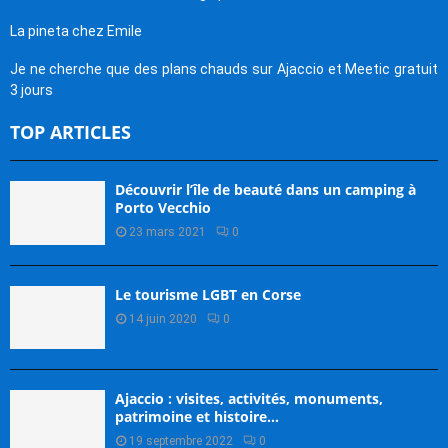
La pineta chez Emile
Je ne cherche que des plans chauds sur Ajaccio et Meetic gratuit
3 jours
TOP ARTICLES
Découvrir l’île de beauté dans un camping à
Porto Vecchio
23 mars 2021
0
Le tourisme LGBT en Corse
14 juin 2020
0
Ajaccio : visites, activités, monuments,
patrimoine et histoire…
19 septembre 2022
0