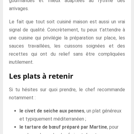
gourmandes et mieux adaptées au rythme des
arrivages.
Le fait que tout soit cuisiné maison est aussi un vrai
signal de qualité. Concrètement, tu peux t’attendre à
une cuisine qui privilégie la préparation sur place, les
sauces travaillées, les cuissons soignées et des
recettes qui ont du relief sans être compliquées
inutilement.
Les plats à retenir
Si tu hésites sur quoi prendre, le chef recommande
notamment :
le civet de seiche aux pennes
, un plat généreux
et typiquement méditerranéen ;
le tartare de bœuf préparé par Martine
, pour