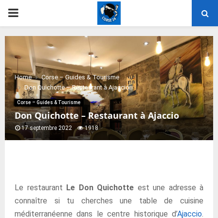
PRIMARY
MENU
Home
Corse – Guides & Tourisme
Don Quichotte – Restaurant à Ajaccio
Corse – Guides & Tourisme
Don Quichotte – Restaurant à Ajaccio
17 septembre 2022
1918
Le restaurant
Le Don Quichotte
est une adresse à
connaître si tu cherches une table de cuisine
méditerranéenne dans le centre historique d’
Ajaccio
.