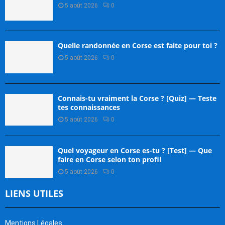
5 août 2026
0
Quelle randonnée en Corse est faite pour toi ?
5 août 2026
0
Connais-tu vraiment la Corse ? [Quiz] — Teste
tes connaissances
5 août 2026
0
Quel voyageur en Corse es-tu ? [Test] — Que
faire en Corse selon ton profil
5 août 2026
0
LIENS UTILES
Mentions Légales