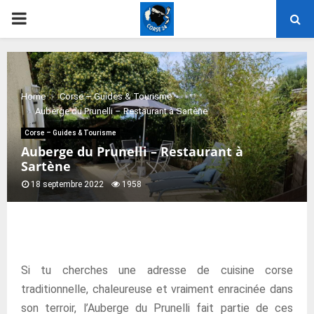
PRIMARY
MENU
Home
Corse – Guides & Tourisme
Auberge du Prunelli – Restaurant à Sartène
Corse – Guides & Tourisme
Auberge du Prunelli – Restaurant à
Sartène
18 septembre 2022
1958
Si tu cherches une adresse de cuisine corse
traditionnelle, chaleureuse et vraiment enracinée dans
son terroir, l’Auberge du Prunelli fait partie de ces