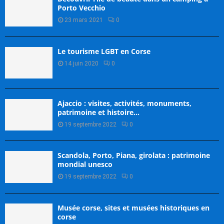
Porto Vecchio
23 mars 2021
0
Le tourisme LGBT en Corse
14 juin 2020
0
Ajaccio : visites, activités, monuments,
patrimoine et histoire…
19 septembre 2022
0
Scandola, Porto, Piana, girolata : patrimoine
mondial unesco
19 septembre 2022
0
Musée corse, sites et musées historiques en
corse