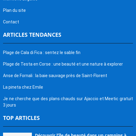
Plan du site
Contact
ARTICLES TENDANCES
Plage de Cala di Fica : sentez le sable fin
Plage de Testa en Corse : une beauté et une nature à explorer
Anse de Fornali : la baie sauvage près de Saint-Florent
La pineta chez Emile
Je ne cherche que des plans chauds sur Ajaccio et Meetic gratuit
3 jours
TOP ARTICLES
Découvrir l’île de beauté dans un camping à