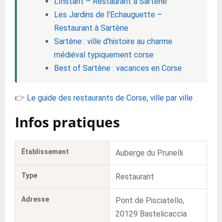
L’Instant – Restaurant à Sartène
Les Jardins de l’Echauguette –
Restaurant à Sartène
Sartène : ville d’histoire au charme
médiéval typiquement corse
Best of Sartène : vacances en Corse
👉
Le guide des restaurants de Corse, ville par ville
Infos pratiques
Établissement
Auberge du Prunelli
Type
Restaurant
Adresse
Pont de Pisciatello,
20129 Bastelicaccia