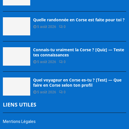
Quelle randonnée en Corse est faite pour toi ?
5 août 2026
0
Connais-tu vraiment la Corse ? [Quiz] — Teste
tes connaissances
5 août 2026
0
Quel voyageur en Corse es-tu ? [Test] — Que
faire en Corse selon ton profil
5 août 2026
0
LIENS UTILES
Mentions Légales