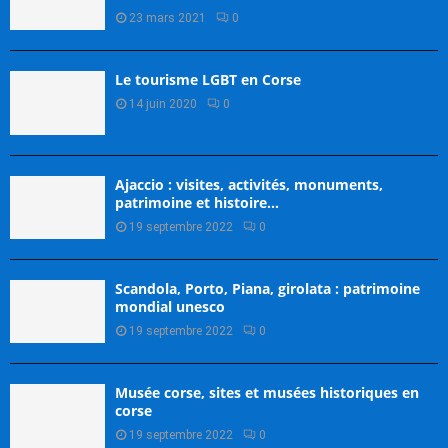
23 mars 2021
0
Le tourisme LGBT en Corse
14 juin 2020
0
Ajaccio : visites, activités, monuments,
patrimoine et histoire…
19 septembre 2022
0
Scandola, Porto, Piana, girolata : patrimoine
mondial unesco
19 septembre 2022
0
Musée corse, sites et musées historiques en
corse
19 septembre 2022
0