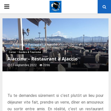
PRIMARY
MENU
Home
Corse – Guides & Tourisme
Aiaccinu – Restaurant à Ajaccio
Corse – Guides & Tourisme
Aiaccinu – Restaurant à Ajaccio
17 septembre 2022
2096
Tu te demandes sûrement si c’est plutôt un lieu pour
déjeuner vite fait, prendre un verre, dîner en amoureux
ou sortir entre amis. En réalité, c’est un restaurant