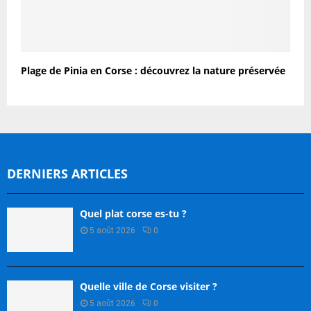
Plage de Pinia en Corse : découvrez la nature préservée
DERNIERS ARTICLES
Quel plat corse es-tu ?
5 août 2026
0
Quelle ville de Corse visiter ?
5 août 2026
0