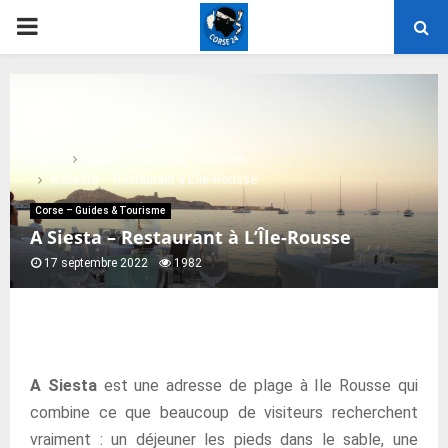
PRIMARY
MENU
Home
Corse – Guides & Tourisme
A Siesta – Restaurant à L’Île-Rousse
Corse – Guides & Tourisme
A Siesta – Restaurant à L’Île-Rousse
17 septembre 2022
1982
A Siesta
est une adresse de plage à Ile Rousse qui
combine ce que beaucoup de visiteurs recherchent
vraiment : un déjeuner les pieds dans le sable, une