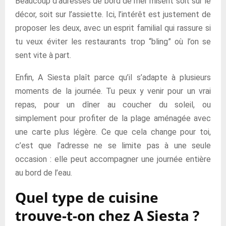
Beaucoup d’adresses de bord de mer misent soit sur le
décor, soit sur l’assiette. Ici, l’intérêt est justement de
proposer les deux, avec un esprit familial qui rassure si
tu veux éviter les restaurants trop “bling” où l’on se
sent vite à part.
Enfin, A Siesta plaît parce qu’il s’adapte à plusieurs
moments de la journée. Tu peux y venir pour un vrai
repas, pour un dîner au coucher du soleil, ou
simplement pour profiter de la plage aménagée avec
une carte plus légère. Ce que cela change pour toi,
c’est que l’adresse ne se limite pas à une seule
occasion : elle peut accompagner une journée entière
au bord de l’eau.
Quel type de cuisine
trouve-t-on chez A Siesta ?