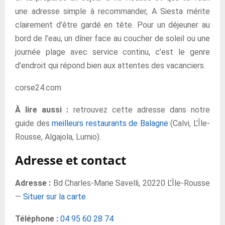
une adresse simple à recommander, A Siesta mérite
clairement d’être gardé en tête. Pour un déjeuner au
bord de l’eau, un dîner face au coucher de soleil ou une
journée plage avec service continu, c’est le genre
d’endroit qui répond bien aux attentes des vacanciers.
corse24.com
À lire aussi :
retrouvez cette adresse dans notre
guide des
meilleurs restaurants de Balagne
(Calvi, L’Île-
Rousse, Algajola, Lumio).
Adresse et contact
Adresse :
Bd Charles-Marie Savelli, 20220 L’Île-Rousse
—
Situer sur la carte
Téléphone :
04 95 60 28 74