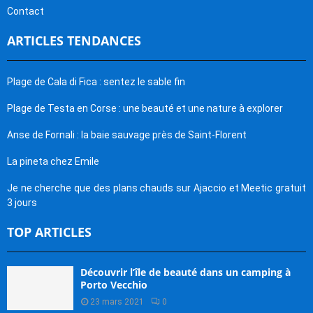
Contact
ARTICLES TENDANCES
Plage de Cala di Fica : sentez le sable fin
Plage de Testa en Corse : une beauté et une nature à explorer
Anse de Fornali : la baie sauvage près de Saint-Florent
La pineta chez Emile
Je ne cherche que des plans chauds sur Ajaccio et Meetic gratuit
3 jours
TOP ARTICLES
Découvrir l’île de beauté dans un camping à
Porto Vecchio
23 mars 2021
0