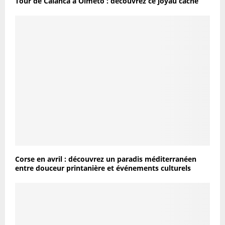
Tour de Calanca à Olmeto : découvrez ce joyau caché
Corse en avril : découvrez un paradis méditerranéen
entre douceur printanière et événements culturels