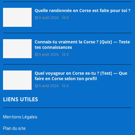
Quelle randonnée en Corse est faite pour toi ?
5 août 2026
0
Connais-tu vraiment la Corse ? [Quiz] — Teste
tes connaissances
5 août 2026
0
Quel voyageur en Corse es-tu ? [Test] — Que
faire en Corse selon ton profil
5 août 2026
0
LIENS UTILES
Mentions Légales
Plan du site