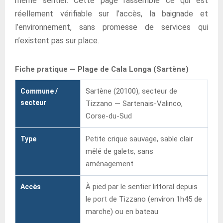
même sentier. Cette page rassemble ce qui est
réellement vérifiable sur l’accès, la baignade et
l’environnement, sans promesse de services qui
n’existent pas sur place.
Fiche pratique — Plage de Cala Longa (Sartène)
Sartène (20100), secteur de
Commune /
secteur
Tizzano — Sartenais-Valinco,
Corse-du-Sud
Petite crique sauvage, sable clair
Type
mêlé de galets, sans
aménagement
À pied par le sentier littoral depuis
Accès
le port de Tizzano (environ 1h45 de
marche) ou en bateau