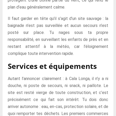
protègent d’une bonne partie du vent, ce qui rend le
plan d’eau généralement calme.
Il faut garder en tête qu’il s’agit d’un site sauvage : la
baignade n’est pas surveillée et aucun secours n’est
posté sur place. Tu nages sous ta propre
responsabilité, en surveillant les enfants de près et en
restant attentif à la météo, car l’éloignement
complique toute intervention rapide.
Services et équipements
Autant l’annoncer clairement : à Cala Longa, il n’y a ni
douche, ni poste de secours, ni snack, ni paillote. Le
site est resté vierge de toute construction, et c’est
précisément ce qui fait son intérêt. Tu dois donc
arriver autonome : eau, en-cas, protection solaire, et de
quoi remporter tes déchets. Les premiers commerces