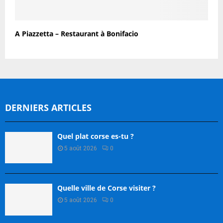
A Piazzetta – Restaurant à Bonifacio
DERNIERS ARTICLES
Quel plat corse es-tu ?
5 août 2026
0
Quelle ville de Corse visiter ?
5 août 2026
0