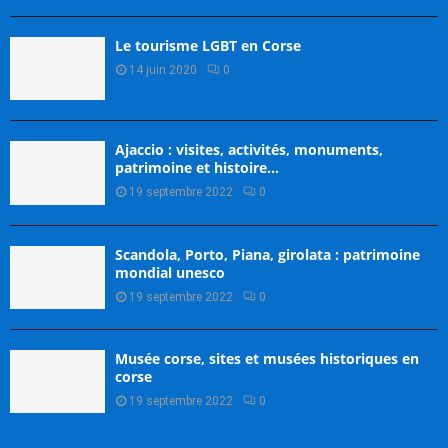
Le tourisme LGBT en Corse
14 juin 2020
0
Ajaccio : visites, activités, monuments,
patrimoine et histoire…
19 septembre 2022
0
Scandola, Porto, Piana, girolata : patrimoine
mondial unesco
19 septembre 2022
0
Musée corse, sites et musées historiques en
corse
19 septembre 2022
0