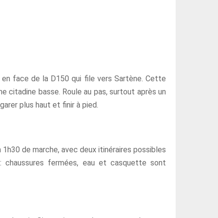
ès en face de la D150 qui file vers Sartène. Cette
e citadine basse. Roule au pas, surtout après un
arer plus haut et finir à pied.
n 1h30 de marche, avec deux itinéraires possibles
e : chaussures fermées, eau et casquette sont