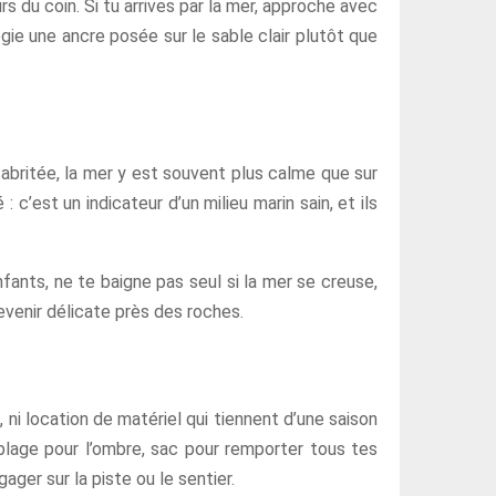
s du coin. Si tu arrives par la mer, approche avec
égie une ancre posée sur le sable clair plutôt que
t abritée, la mer y est souvent plus calme que sur
c’est un indicateur d’un milieu marin sain, et ils
fants, ne te baigne pas seul si la mer se creuse,
evenir délicate près des roches.
 ni location de matériel qui tiennent d’une saison
 plage pour l’ombre, sac pour remporter tous tes
ger sur la piste ou le sentier.