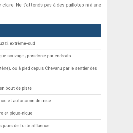
claire. Ne t’attends pas à des paillotes ni à une
ruzzi, extrême-sud
que sauvage ; posidonie par endroits
rtène), ou à pied depuis Chevanu par le sentier des
en bout de piste
dence et autonomie de mise
re et pique-nique
s jours de forte affluence