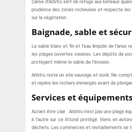
L’anse d’Arbitru sert de refuge aux bateaux quand
prudence des zones rocheuses et respecte les herb
sur la végétation.
Baignade, sable et sécur
Le sable blanc et fin et l’eau limpide de l’anse 
les plages ouvertes voisines. Les dépôts de posid
protègent même le sable de l’érosion.
Arbitru reste un site sauvage et isolé. Ne compt
et repère les rochers immergés avant de plonger. 
Services et équipement
Autant être clair : Arbitru n’est pas une plage é
à l’autre sur ce littoral protégé. Viens en aut
déchets. Les commerces et ravitaillements se trou