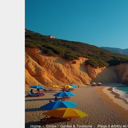
Home
Corse – Guides & Tourisme
Plage d Arbitru en 