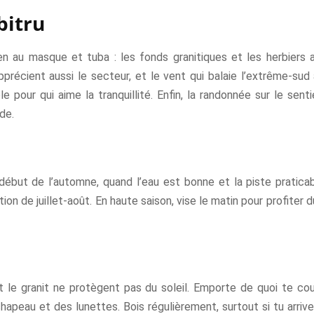
bitru
n au masque et tuba : les fonds granitiques et les herbiers a
écient aussi le secteur, et le vent qui balaie l’extrême-sud a
le pour qui aime la tranquillité. Enfin, la randonnée sur le sent
de.
début de l’automne, quand l’eau est bonne et la piste praticab
ion de juillet-août. En haute saison, vise le matin pour profiter
 le granit ne protègent pas du soleil. Emporte de quoi te cou
hapeau et des lunettes. Bois régulièrement, surtout si tu arrives