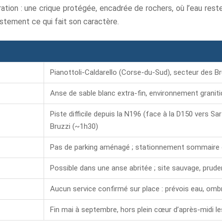
ation : une crique protégée, encadrée de rochers, où l’eau reste 
justement ce qui fait son caractère.
Pianottoli-Caldarello (Corse-du-Sud), secteur des B
Anse de sable blanc extra-fin, environnement graniti
Piste difficile depuis la N196 (face à la D150 vers Sa
Bruzzi (~1h30)
Pas de parking aménagé ; stationnement sommaire 
Possible dans une anse abritée ; site sauvage, pru
Aucun service confirmé sur place : prévois eau, omb
Fin mai à septembre, hors plein cœur d’après-midi le