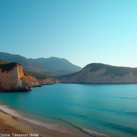
Corse : l’évasion rêvée