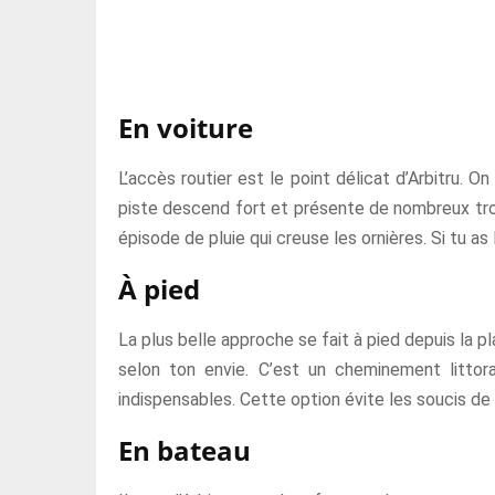
En voiture
L’accès routier est le point délicat d’Arbitru. O
piste descend fort et présente de nombreux trou
épisode de pluie qui creuse les ornières. Si tu as 
À pied
La plus belle approche se fait à pied depuis la 
selon ton envie. C’est un cheminement littor
indispensables. Cette option évite les soucis de
En bateau