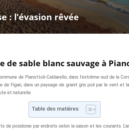
e : l’évasion rêvée
se de sable blanc sauvage à Piano
la commune de Pianottoli-Caldarello, dans l’extrême-sud de la Co
e de Figari, dans un paysage de granit gris poli par le vent et l
te et naturelle.
Table des matières
ts de posidonie par endroits selon la saison et les courants. L’