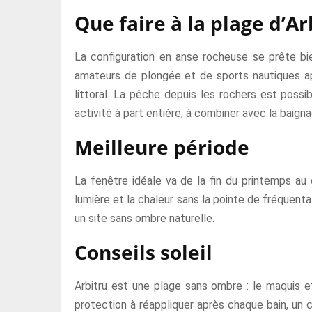
Que faire à la plage d’Ar
La configuration en anse rocheuse se prête bie
amateurs de plongée et de sports nautiques appr
littoral. La pêche depuis les rochers est possib
activité à part entière, à combiner avec la baigna
Meilleure période
La fenêtre idéale va de la fin du printemps au 
lumière et la chaleur sans la pointe de fréquentat
un site sans ombre naturelle.
Conseils soleil
Arbitru est une plage sans ombre : le maquis et
protection à réappliquer après chaque bain, un c