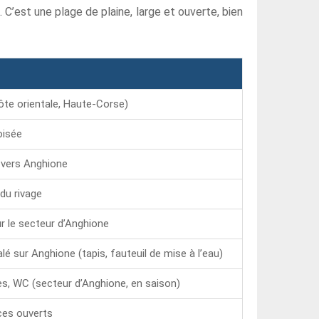
C’est une plage de plaine, large et ouverte, bien
ôte orientale, Haute-Corse)
oisée
 vers Anghione
du rivage
ur le secteur d’Anghione
é sur Anghione (tapis, fauteuil de mise à l’eau)
es, WC (secteur d’Anghione, en saison)
ices ouverts