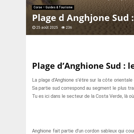
Corse – Guides & Tourisme
Plage d Anghjone Sud 
25 août 2025
236
Plage d’Anghione Sud : le
La plage d’Anghione s’étire sur la côte oriental
Sa partie sud correspond au segment le plus tran
Tu es ici dans le secteur de la Costa Verde, là où 
Anghione fait partie d’un cordon sableux qui cou