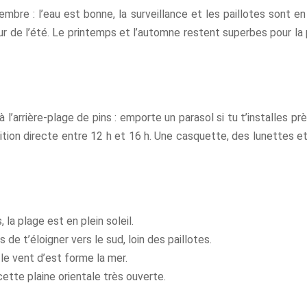
mbre : l’eau est bonne, la surveillance et les paillotes sont en
de l’été. Le printemps et l’automne restent superbes pour la 
à l’arrière-plage de pins : emporte un parasol si tu t’installes 
sition directe entre 12 h et 16 h. Une casquette, des lunettes et
, la plage est en plein soleil.
s de t’éloigner vers le sud, loin des paillotes.
le vent d’est forme la mer.
cette plaine orientale très ouverte.