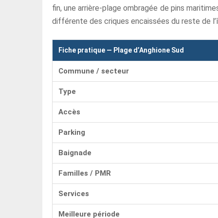
fin, une arrière-plage ombragée de pins maritime
différente des criques encaissées du reste de l’î
Fiche pratique — Plage d’Anghione Sud
Commune / secteur
Type
Accès
Parking
Baignade
Familles / PMR
Services
Meilleure période