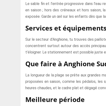
Le sable fin et l’entrée progressive dans l’eau
en saison ; hors des créneaux et hors saison, l
exposée. Garde un œil sur les enfants dès que l
Services et équipement
Sur le secteur d’Anghione, tu trouves des paill
concentrent surtout autour des accès principaux
t’éloigner. Le stationnement est possible juste en
Que faire à Anghione Su
La longueur de la plage se prête aux grandes ma
proposées en saison, comme les pédalos, les sp
heures chaudes, et le cadre plat et dégagé convi
Meilleure période