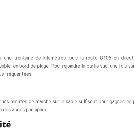
 une trentaine de kilomètres, puis la route D106 en directi
le, en bord de plage. Pour rejoindre la partie sud, une fois sur
lus fréquentées.
ques minutes de marche sur le sable suffisent pour gagner les 
in des accès principaux.
ité