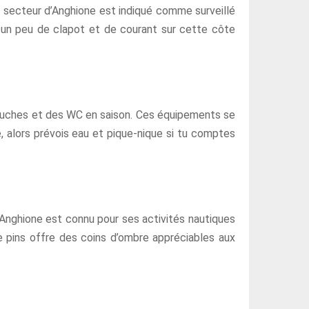
e secteur d’Anghione est indiqué comme surveillé
er un peu de clapot et de courant sur cette côte
 douches et des WC en saison. Ces équipements se
, alors prévois eau et pique-nique si tu comptes
’Anghione est connu pour ses activités nautiques
e pins offre des coins d’ombre appréciables aux