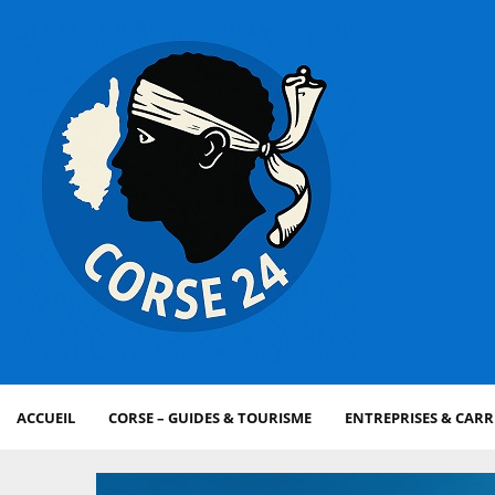
ACCUEIL
CORSE – GUIDES & TOURISME
ENTREPRISES & CARR