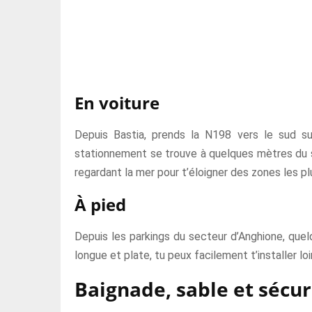
En voiture
Depuis Bastia, prends la N198 vers le sud sur
stationnement se trouve à quelques mètres du sab
regardant la mer pour t’éloigner des zones les p
À pied
Depuis les parkings du secteur d’Anghione, quel
longue et plate, tu peux facilement t’installer lo
Baignade, sable et sécur