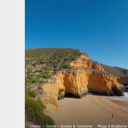
Home
Corse – Guides & Tourisme
Plage d Anghjone 