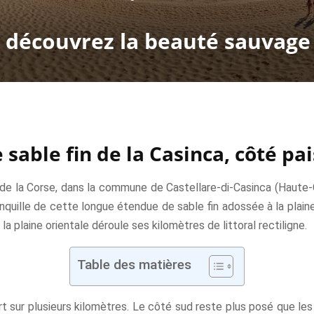
: découvrez la beauté sauvage
 sable fin de la Casinca, côté pai
e de la Corse, dans la commune de Castellare-di-Casinca (Haute-
quille de cette longue étendue de sable fin adossée à la plaine
la plaine orientale déroule ses kilomètres de littoral rectiligne.
Table des matières
rt sur plusieurs kilomètres. Le côté sud reste plus posé que le