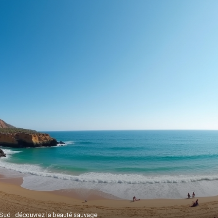
Sud : découvrez la beauté sauvage