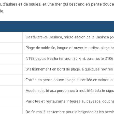
s, d’aulnes et de saules, et une mer qui descend en pente douce. 
le.
Castellare-di-Casinca, micro-région de la Casinca (c
Plage de sable fin, longue et ouverte, arrière-plage b
N198 depuis Bastia (environ 30 km), puis route D106
Stationnement en bord de plage, à quelques mètres 
Entrée en pente douce ; plage surveillée en saison s
Accès adapté aux personnes à mobilité réduite signal
Paillotes et restaurants intégrés au paysage, douch
De fin mai à septembre pour la baignade et les serv