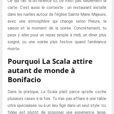
Ce qui fait la différence ici, ce n’est pas seulement la
carte. C’est aussi le contexte : un restaurant installé
dans les ruelles autour de l’église Sainte Marie Majeure,
avec une atmosphère qui change selon l’heure, la
saison et le moment de la soirée. Concrètement, tu
peux y aller pour un repas simple à midi, un dîner plus
soigné, ou une soirée plus festive quand l’ambiance
monte.
Pourquoi La Scala attire
autant de monde à
Bonifacio
Dans la pratique, La Scala plaît parce qu’elle coche
plusieurs cases à la fois. Tu n’as pas affaire à une table
ultra spécialisée ou à un lieu figé dans un seul style. Ici,
l’idée est plutôt de proposer une expérience large,