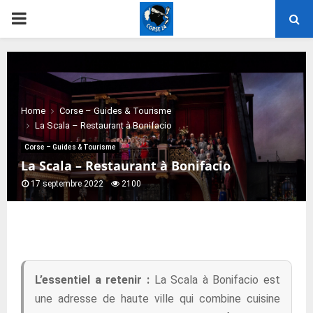
PRIMARY
MENU
Home
Corse – Guides & Tourisme
La Scala – Restaurant à Bonifacio
Corse – Guides & Tourisme
La Scala – Restaurant à Bonifacio
17 septembre 2022
2100
L’essentiel a retenir :
La Scala à Bonifacio est
une adresse de haute ville qui combine cuisine