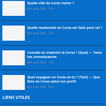
Quelle ville de Corse visiter ?
5 août 2026
0
Quelle randonnée en Corse est faite pour toi ?
5 août 2026
0
Connais-tu vraiment la Corse ? [Quiz] — Teste
tes connaissances
5 août 2026
0
Quel voyageur en Corse es-tu ? [Test] — Que
faire en Corse selon ton profil
5 août 2026
0
LIENS UTILES