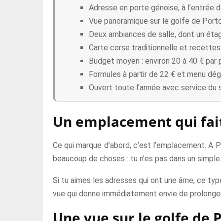
Adresse en porte génoise, à l’entrée de l
Vue panoramique sur le golfe de Port
Deux ambiances de salle, dont un étag
Carte corse traditionnelle et recettes
Budget moyen : environ 20 à 40 € par 
Formules à partir de 22 € et menu dég
Ouvert toute l’année avec service du s
Un emplacement qui fait
Ce qui marque d’abord, c’est l’emplacement. A Pro
beaucoup de choses : tu n’es pas dans un simple 
Si tu aimes les adresses qui ont une âme, ce typ
vue qui donne immédiatement envie de prolonger 
Une vue sur le golfe de P