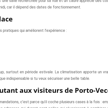
ec une salle recherchée pour sa vue et un cadre apprécié des cou
 midi, car il dépend des dates de fonctionnement.
lace
s pratiques qui améliorent l’expérience :
 surtout en période estivale. La climatisation apporte un vra
ue indispensable si tu veux sécuriser une belle table.
utant aux visiteurs de Porto-Vec
andations, c’est parce qu’il coche plusieurs cases à la fois : 