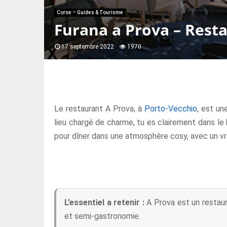
Corse – Guides & Tourisme
Furana a Prova – Rest
17 septembre 2022
1970
Le restaurant A Prova, à
Porto-Vecchio
, est un
lieu chargé de charme, tu es clairement dans le bo
pour dîner dans une atmosphère cosy, avec un vrai
L’essentiel a retenir :
A Prova est un restaur
et semi-gastronomie.