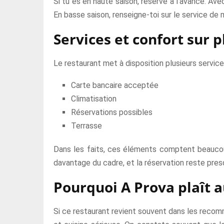
Si tu es en haute saison, réserve à l’avance. Av
En basse saison, renseigne-toi sur le service de
Services et confort sur p
Le restaurant met à disposition plusieurs service
Carte bancaire acceptée
Climatisation
Réservations possibles
Terrasse
Dans les faits, ces éléments comptent beaucoup,
davantage du cadre, et la réservation reste presq
Pourquoi A Prova plaît a
Si ce restaurant revient souvent dans les recomm