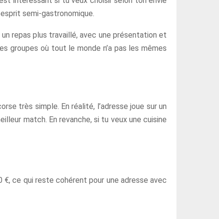
est intéressant si tu veux choisir selon ton envie
n esprit semi-gastronomique.
 un repas plus travaillé, avec une présentation et
e les groupes où tout le monde n’a pas les mêmes
rse très simple. En réalité, l’adresse joue sur un
eilleur match. En revanche, si tu veux une cuisine
30 €, ce qui reste cohérent pour une adresse avec