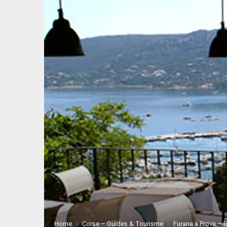
Home
Corse – Guides & Tourisme
Furana a Prova – 