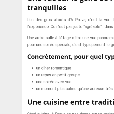
tranquilles
L’un des gros atouts d’A Prova, c’est la vue.
l’expérience. Ce n’est pas juste “agréable” : dan
Une autre salle à l’étage offre une vue panoram
pour une soirée spéciale, c’est typiquement le ge
Concrètement, pour quel type
un dîner romantique
un repas en petit groupe
une soirée avec vue
un moment plus calme qu’une adresse très 
Une cuisine entre tradit