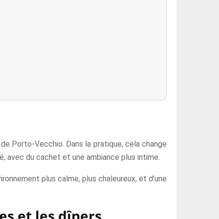
le de Porto-Vecchio. Dans la pratique, cela change
té, avec du cachet et une ambiance plus intime.
vironnement plus calme, plus chaleureux, et d’une
es et les dîners