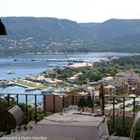
Restaurant à Porto-Vecchio