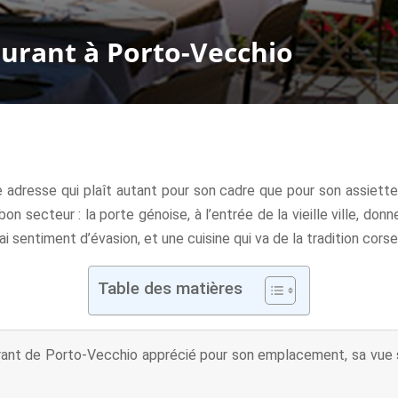
aurant à Porto-Vecchio
e adresse qui plaît autant pour son cadre que pour son assiette
n secteur : la porte génoise, à l’entrée de la vieille ville, don
 sentiment d’évasion, et une cuisine qui va de la tradition corse
Table des matières
ant de Porto-Vecchio apprécié pour son emplacement, sa vue sur