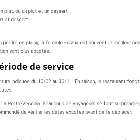
n plat, ou un plat et un dessert
at et dessert
s perdre en plaisir, la formule Furana est souvent le meilleur co
tion sont plus adaptés.
ériode de service
rture indiquée du 10/02 au 30/11. En saison, le restaurant fonct
dates.
ur à Porto-Vecchio. Beaucoup de voyageurs se font surprendre pa
commandé de vérifier les dates exactes avant de te déplacer.