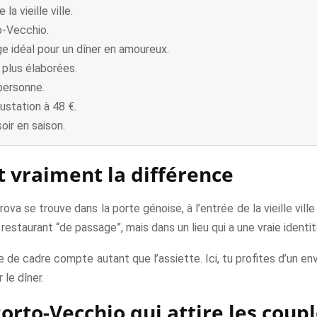
a vieille ville.
o-Vecchio.
e idéal pour un dîner en amoureux.
 plus élaborées.
personne.
ustation à 48 €.
oir en saison.
 vraiment la différence
va se trouve dans la porte génoise, à l’entrée de la vieille vil
restaurant “de passage”, mais dans un lieu qui a une vraie identi
e de cadre compte autant que l’assiette. Ici, tu profites d’un en
le dîner.
orto-Vecchio qui attire les coupl