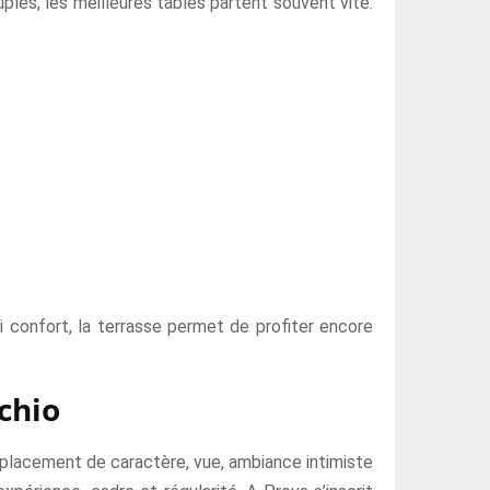
ples, les meilleures tables partent souvent vite.
i confort, la terrasse permet de profiter encore
chio
emplacement de caractère, vue, ambiance intimiste