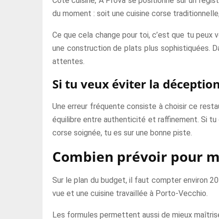
Côté cuisine, A Prova se positionne sur un regist
du moment : soit une cuisine corse traditionnell
Ce que cela change pour toi, c’est que tu peux ve
une construction de plats plus sophistiquées. D
attentes.
Si tu veux éviter la déception
Une erreur fréquente consiste à choisir ce restau
équilibre entre authenticité et raffinement. Si t
corse soignée, tu es sur une bonne piste.
Combien prévoir pour m
Sur le plan du budget, il faut compter environ 2
vue et une cuisine travaillée à Porto-Vecchio.
Les formules permettent aussi de mieux maîtriser