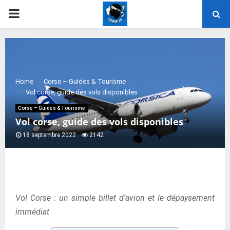
PRIMARY
MENU
Home
Corse – Guides & Tourisme
Vol corse, guide des vols disponibles
Corse – Guides & Tourisme
Vol corse, guide des vols disponibles
18 septembre 2022
2142
Vol Corse : un simple billet d’avion et le dépaysement
immédiat