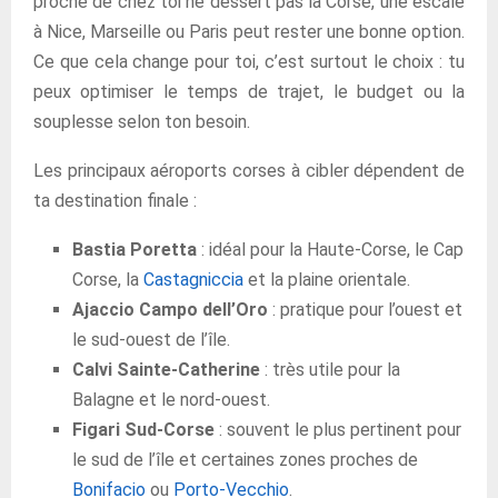
proche de chez toi ne dessert pas la Corse, une escale
à Nice, Marseille ou Paris peut rester une bonne option.
Ce que cela change pour toi, c’est surtout le choix : tu
peux optimiser le temps de trajet, le budget ou la
souplesse selon ton besoin.
Les principaux aéroports corses à cibler dépendent de
ta destination finale :
Bastia Poretta
: idéal pour la Haute-Corse, le Cap
Corse, la
Castagniccia
et la plaine orientale.
Ajaccio Campo dell’Oro
: pratique pour l’ouest et
le sud-ouest de l’île.
Calvi Sainte-Catherine
: très utile pour la
Balagne et le nord-ouest.
Figari Sud-Corse
: souvent le plus pertinent pour
le sud de l’île et certaines zones proches de
Bonifacio
ou
Porto-Vecchio
.