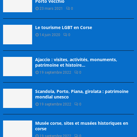
Porto Vecchio
23 mars 2021
0
Le tourisme LGBT en Corse
14 juin 2020
0
Ajaccio : visites, activités, monuments,
patrimoine et histoire…
19 septembre 2022
0
Scandola, Porto, Piana, girolata : patrimoine
mondial unesco
19 septembre 2022
0
Musée corse, sites et musées historiques en
corse
19 septembre 2022
0