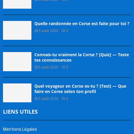
Quelle randonnée en Corse est faite pour toi ?
5 août 2026
0
Connais-tu vraiment la Corse ? [Quiz] — Teste
tes connaissances
5 août 2026
0
Quel voyageur en Corse es-tu ? [Test] — Que
faire en Corse selon ton profil
5 août 2026
0
LIENS UTILES
Mentions Légales