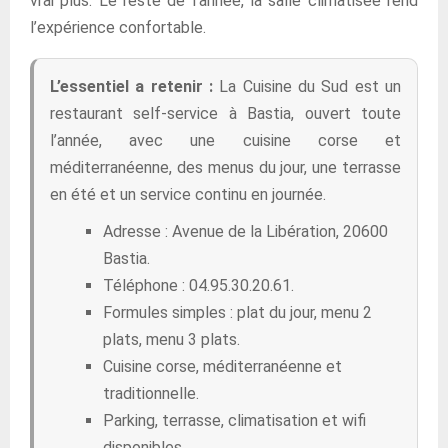
vrai plus. Le reste de l’année, la salle climatisée rend
l’expérience confortable.
L’essentiel a retenir :
La Cuisine du Sud est un
restaurant self-service à Bastia, ouvert toute
l’année, avec une cuisine corse et
méditerranéenne, des menus du jour, une terrasse
en été et un service continu en journée.
Adresse : Avenue de la Libération, 20600
Bastia.
Téléphone : 04.95.30.20.61.
Formules simples : plat du jour, menu 2
plats, menu 3 plats.
Cuisine corse, méditerranéenne et
traditionnelle.
Parking, terrasse, climatisation et wifi
disponibles.