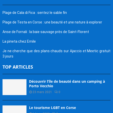
Plage de Cala di Fica : sentez le sable fin
Plage de Testa en Corse : une beauté et une nature à explorer
Anse de Fornali : la baie sauvage près de Saint-Florent
La pineta chez Emile
Je ne cherche que des plans chauds sur Ajaccio et Meetic gratuit
3 jours
TOP ARTICLES
Découvrir l’île de beauté dans un camping à
Porto Vecchio
23 mars 2021
0
Le tourisme LGBT en Corse