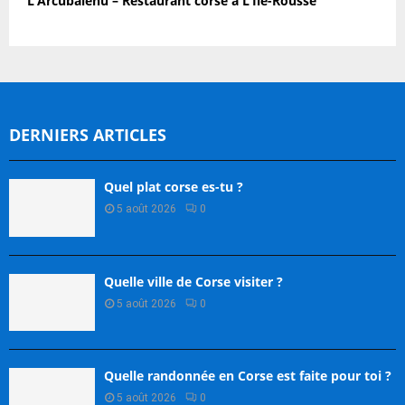
L’Arcubalenu – Restaurant corse à L’Île-Rousse
DERNIERS ARTICLES
Quel plat corse es-tu ?
5 août 2026
0
Quelle ville de Corse visiter ?
5 août 2026
0
Quelle randonnée en Corse est faite pour toi ?
5 août 2026
0