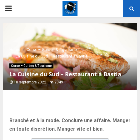
PRIMARY
MENU
Home
Corse – Guides & Tourisme
La Cuisine du Sud – Restaurant à Bastia
Corse – Guides & Tourisme
La Cuisine du Sud – Restaurant à Bastia
18 septembre 2022
2049
Branché et à la mode. Conclure une affaire. Manger
en toute discrétion. Manger vite et bien.