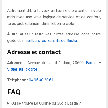
Autrement dit, si tu veux un lieu sans prétention inutile
mais avec une vraie logique de service et de confort,
tu es probablement dans la bonne cible.
À lire aussi :
retrouvez cette adresse dans notre
guide des
meilleurs restaurants de Bastia
.
Adresse et contact
Adresse :
Avenue de la Libération, 20600
Bastia
–
Situer sur la carte
Téléphone :
04.95.30.20.61
FAQ
Où se trouve La Cuisine du Sud à Bastia ?