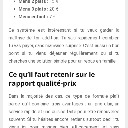
Menu 2 plats :
15 €
Menu 3 plats :
20 €
Menu enfant :
7 €
Ce système est intéressant si tu veux garder la
maîtrise de ton addition. Tu sais rapidement combien
tu vas payer, sans mauvaise surprise. C’est aussi un bon
point si tu viens déjeuner régulièrement ou si tu
cherches une solution simple pour un repas en famille.
Ce qu’il faut retenir sur le
rapport qualité-prix
Dans la majorité des cas, ce type de formule plaît
parce qu’il combine trois avantages : un prix clair, un
service rapide et une cuisine faite pour être renouvelée
souvent. Si tu hésites encore, retiens surtout ceci : tu
viens ici pour manger bien, efficacement et sans