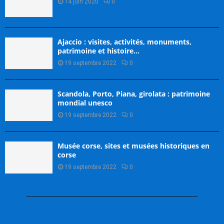
14 juin 2020
0
Ajaccio : visites, activités, monuments,
patrimoine et histoire…
19 septembre 2022
0
Scandola, Porto, Piana, girolata : patrimoine
mondial unesco
19 septembre 2022
0
Musée corse, sites et musées historiques en
corse
19 septembre 2022
0